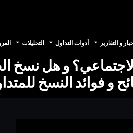
خبار و التقارير
أدوات التداول
التحليلات
العر
 الاجتماعي؟ و هل نسخ ا
ح و فوائد النسخ للمتدا