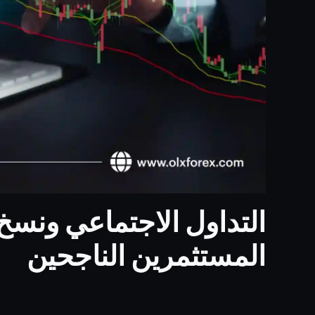
التداول الاجتماعي ونس
المستثمرين الناجحين