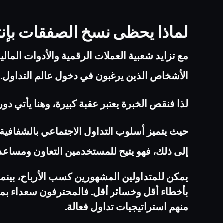
لماذا يحظى نسخ الصفقات بإنت
مع تزايد شعبية العملات الرقمية والأدوات المالية 
الأشخاص الذين يرغبون في دخول عالم التداول. ‏
لذا فنقص الخبرة يعتبر عقبة كبيرة، وهنا يأتي دور
حيث يتميز أسلوب التداول الاجتماعي بالشفافية و
إلى ذلك، فهو يتيح للمستخدمين التعاون ومساعدة
يمكن للمتداولين المشهورين كسب الأرباح، بينما 
بأخطاء أقل وخسائر أقل. فالمحترفون سعداء بمض
منهم استراتيجيات تداول فعالة.‏