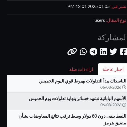
نشر فى:
05 01 2025 13:01 PM
نوع المقال:
users
لمشاركة
اخبار عاجلة
اراء ذات صلة
الناسداك يبدأ التداولات بهبوط قوي اليوم الخميس
06/08/2026
الأسهم اليابانية تشهد خسائر بنهاية تداولات يوم الخميس
06/08/2026
النفط يبقى دون 80 دولار وسط ترقب نتائج المفاوضات بشأن
مضيق هرمز