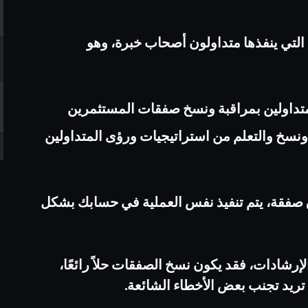
لتي ينفذها متداولون أصحاب خبرة، ‏وهو
تداولين بمراقبة ونسخ صفقات ‏المستثمرين
ة ونسخ والتعلم من ‏استراتيجيات ورؤى المتداولين
اق صفقة، يتم تنفيذ نفس العملية في ‏حسابك بشكل
إرشادات، فقد يكون نسخ ‏الصفقات حلاً رائعًا،
تريد تجنب ‏بعض الأخطاء الشائعة.‏