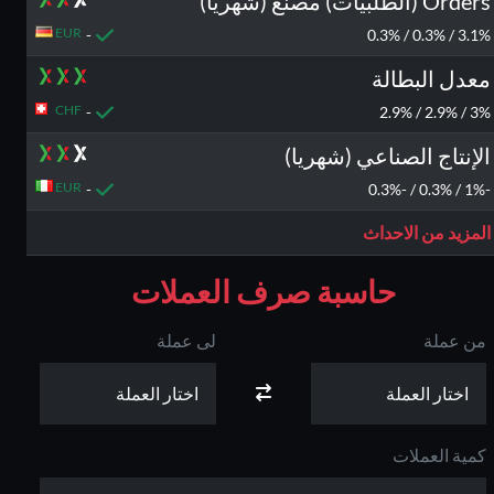
Orders (الطلبيات) مصنع (شهريا)
EUR
-
3.1% / 0.3% / 0.3%
معدل البطالة
CHF
-
3% / 2.9% / 2.9%
الإنتاج الصناعي (شهريا)
EUR
-
-1% / 0.3% / -0.3%
المزيد من الاحداث
حاسبة صرف العملات
من عملة
لى عملة
كمية العملات