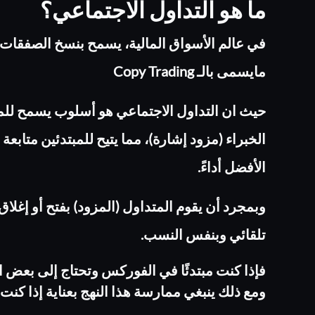
ما هو التداول الاجتماعي؟
في عالم الأسواق المالية، يسمح بنسخ الصفقات ا
مايسمى بالـ ‏Copy Trading
حيث ان التداول الاجتماعي هو أسلوب يسمح للم
الخبراء (مزود إشارة)، مما يتيح للمبتدئين متابع
الأفضل أداءً.‏
وبمجرد أن يقوم المتداول (المزود) بفتح أو إغل
تلقائي وبنفس النسب.‏
فإذا كنت مبتدئًا في الفوركس وتحتاج إلى بعض ال
ومع ذلك ينبغي ممارسة هذا النهج بعناية إذا كنت 