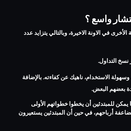
شار واسع ؟
الأخرى في الاونة الاخيرة، ‏وبالتالي يتزايد عدد
 نسخ التداول.‏
سهولة الاستخدام، ناهيك عن ‏كفاءته. بالإضافة
 بعضهم البعض. ‏
يمكن للمبتدئين أن يخطوا خطواتهم ‏الأولى
اعفة أرباحهم، في حين أن ‏المبتدئين يستعيرون