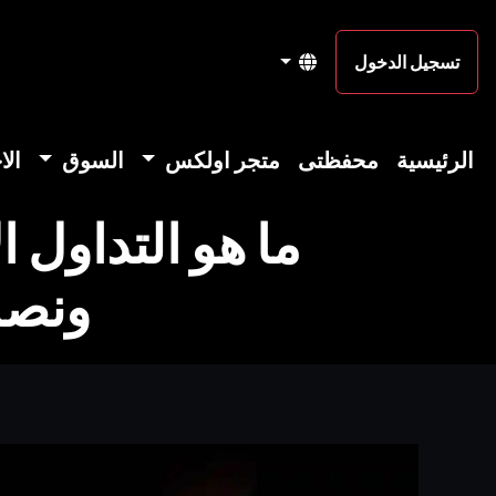
تسجيل الدخول
الرئيسية
محفظتى
متجر اولكس
السوق
الا
ما هو التداول
ونصائ