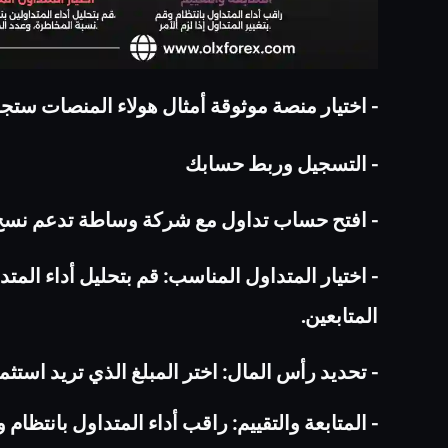
‏-‏ اختيار منصة موثوقة أمثال هولاء المنصات ستج
‏-‏ التسجيل وربط حسابك
‏-‏ افتح حساب تداول مع شركة وساطة تدعم نسخ ال
‏-‏ اختيار المتداول المناسب: قم بتحليل أداء المتد
المتابعين‎.‎
‏-‏ تحديد رأس المال: اختر المبلغ الذي تريد استث
‏-‏ المتابعة والتقييم: راقب أداء المتداول بانتظام وق