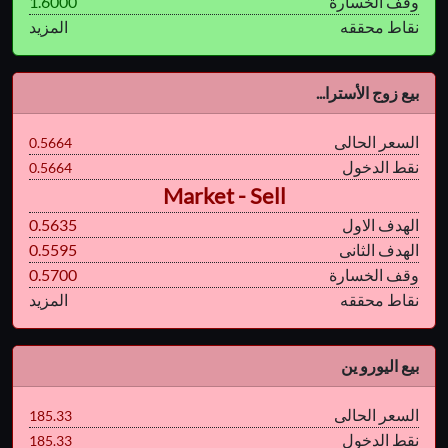
وقف الخسارة
1.6000
نقاط محققه
المزيد
بيع زوج الأسترا...
السعر الحالى
0.5664
نقط الدخول
0.5664
Market - Sell
الهدف الاول
0.5635
الهدف الثانى
0.5595
وقف الخسارة
0.5700
نقاط محققه
المزيد
بيع اليورو ين
السعر الحالى
185.33
نقط الدخول
185.33