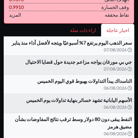
وقف الخسارة
0.9910
نقاط محققه
المزيد
اخبار عاجلة
اراء ذات صلة
سعر الذهب اليوم يرتفع 7% أسبوعيًا ويتجه لأفضل أداء منذ يناير
07/08/2026
جي بي مورغان يواجه مزاعم جديدة حول قضايا الاحتيال
07/08/2026
الناسداك يبدأ التداولات بهبوط قوي اليوم الخميس
06/08/2026
الأسهم اليابانية تشهد خسائر بنهاية تداولات يوم الخميس
06/08/2026
النفط يبقى دون 80 دولار وسط ترقب نتائج المفاوضات بشأن
مضيق هرمز
06/08/2026