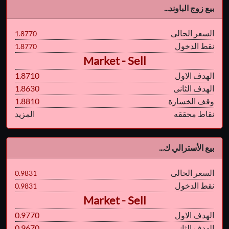
بيع زوج الباوند...
السعر الحالى
1.8770
نقط الدخول
1.8770
Market - Sell
الهدف الاول
1.8710
الهدف الثانى
1.8630
وقف الخسارة
1.8810
نقاط محققه
المزيد
بيع الأسترالي ك...
السعر الحالى
0.9831
نقط الدخول
0.9831
Market - Sell
الهدف الاول
0.9770
الهدف الثانى
0.9670