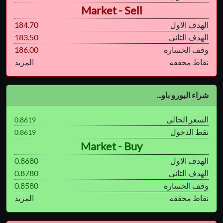
Market - Sell
الهدف الاول
184.70
الهدف الثانى
183.50
وقف الخسارة
186.00
نقاط محققه
المزيد
شراء اليورو باو...
السعر الحالى
0.8619
نقط الدخول
0.8619
Market - Buy
الهدف الاول
0.8680
الهدف الثانى
0.8780
وقف الخسارة
0.8580
نقاط محققه
المزيد