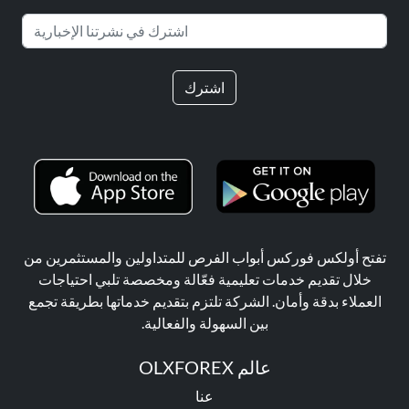
اشترك
تفتح أولكس فوركس أبواب الفرص للمتداولين والمستثمرين من
خلال تقديم خدمات تعليمية فعّالة ومخصصة تلبي احتياجات
العملاء بدقة وأمان. الشركة تلتزم بتقديم خدماتها بطريقة تجمع
بين السهولة والفعالية.
عالم OLXFOREX
عنا