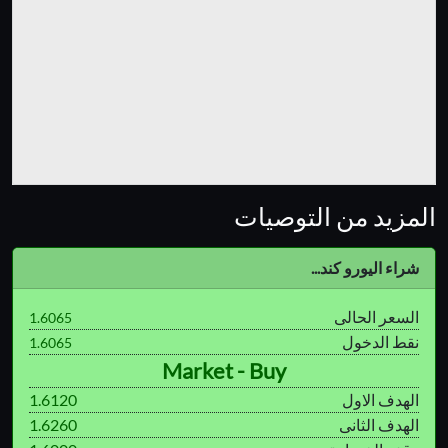
المزيد من التوصيات
شراء اليورو كند...
السعر الحالى
1.6065
نقط الدخول
1.6065
Market - Buy
الهدف الاول
1.6120
الهدف الثانى
1.6260