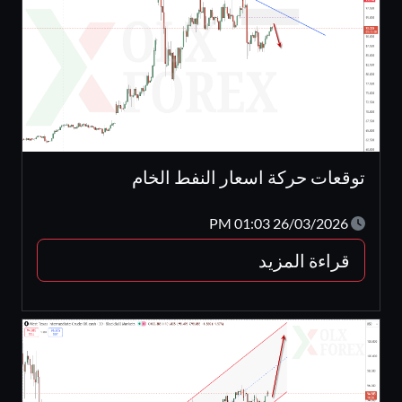
توقعات حركة اسعار النفط الخام
26/03/2026 01:03 PM
قراءة المزيد