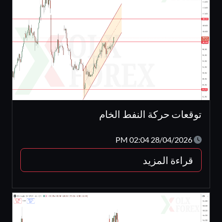
توقعات حركة النفط الخام
28/04/2026 02:04 PM
قراءة المزيد