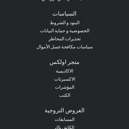
السياسات
البنود و الشروط
الخصوصية و حماية البيانات
تحذيرات المخاطر
سياسات مكافحة غسل الأموال
متجر اولكس
الاكاديمية
الاكسبرتات
المؤشرات
الكتب
العروض التروجية
المسابقات
الكاش باك