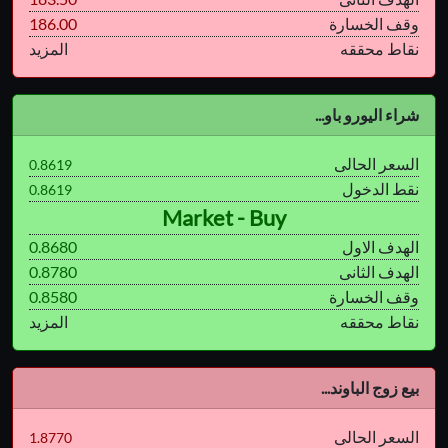
وقف الخسارة
186.00
نقاط محققه
المزيد
شراء اليورو باو...
السعر الحالى
0.8619
نقط الدخول
0.8619
Market - Buy
الهدف الاول
0.8680
الهدف الثانى
0.8780
وقف الخسارة
0.8580
نقاط محققه
المزيد
بيع زوج الباوند...
السعر الحالى
1.8770