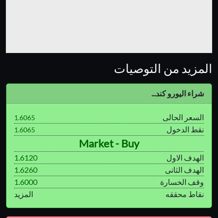
المزيد من التوصيات
شراء اليورو كند...
السعر الحالى
1.6065
نقط الدخول
1.6065
Market - Buy
الهدف الاول
1.6120
الهدف الثانى
1.6260
وقف الخسارة
1.6000
نقاط محققه
المزيد