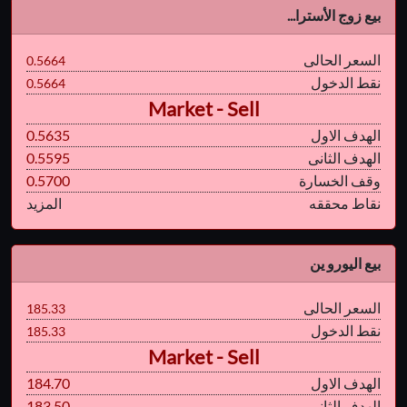
بيع زوج الأسترا...
السعر الحالى
0.5664
نقط الدخول
0.5664
Market - Sell
الهدف الاول
0.5635
الهدف الثانى
0.5595
وقف الخسارة
0.5700
نقاط محققه
المزيد
بيع اليورو ين
السعر الحالى
185.33
نقط الدخول
185.33
Market - Sell
الهدف الاول
184.70
الهدف الثانى
183.50