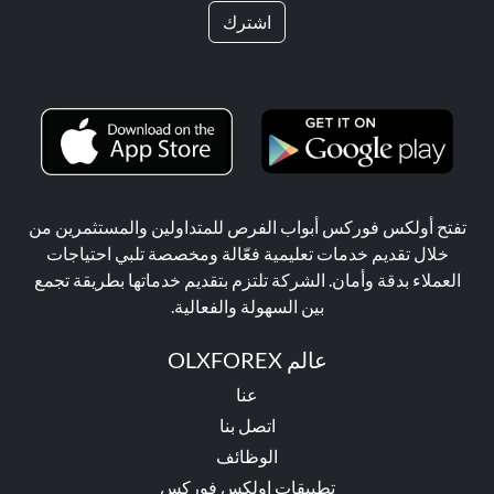
اشترك
تفتح أولكس فوركس أبواب الفرص للمتداولين والمستثمرين من
خلال تقديم خدمات تعليمية فعّالة ومخصصة تلبي احتياجات
العملاء بدقة وأمان. الشركة تلتزم بتقديم خدماتها بطريقة تجمع
بين السهولة والفعالية.
عالم OLXFOREX
عنا
اتصل بنا
الوظائف
تطبيقات اولكس فوركس