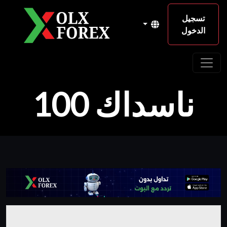
تسجيل
الدخول
ناسداك 100