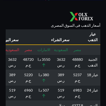
أسعار الذهب فى السوق المصرى
عيار
الذهب
سعر الشراء
سعر البيع
مصر
السعودية
الامارات
مصر
السعودية
ا
الجنية
48880
3632
3550 د.ا
48720
3632
50
الدهب
ج.م
ر.س
ج.م
ر.س
عيار 18
5237
389
380 د.ا
5220
389
0
ج.م
ر.س
ج.م
ر.س
عيار 24
6983
519
507 د.ا
6960
519
7
ج.م
ر.س
ج.م
ر.س
السعر
4377.8
دولار