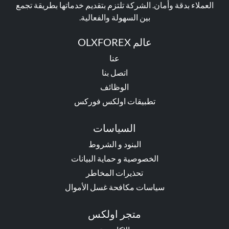
العملاء بدقة وأمان. الشركة تلتزم بتقديم خدماتها بطريقة تجمع
بين السهولة والفعالية.
عالم OLXFOREX
عنا
اتصل بنا
الوظائف
تطبيقات اولكس فوركس
السياسات
البنود و الشروط
الخصوصية و حماية البيانات
تحذيرات المخاطر
سياسات مكافحة غسل الأموال
متجر اولكس