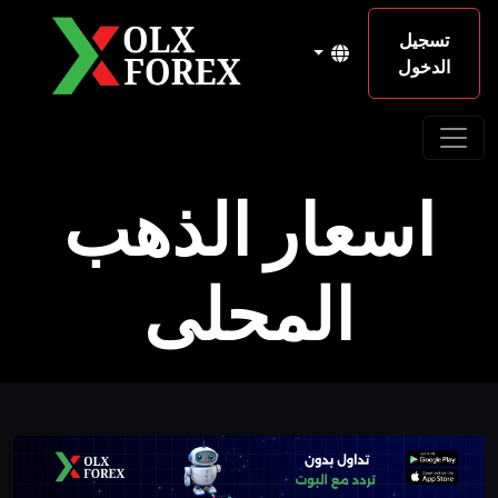
تسجيل
الدخول
اسعار الذهب
المحلى