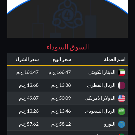
السوق السوداء
اسم العملة
سعر البيع
سعر الشراء
الدينار الكويتى
166.47 ج.م
161.47 ج.م
الريال القطرى
13.88 ج.م
13.68 ج.م
الدولار الامريكى
50.09 ج.م
49.87 ج.م
الريال السعودى
13.46 ج.م
13.26 ج.م
اليورو
58.12 ج.م
57.62 ج.م