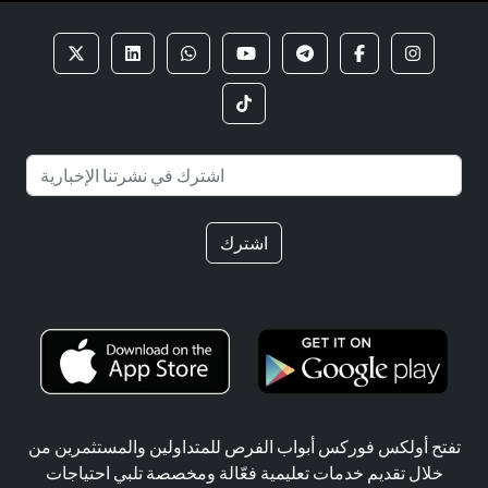
اشترك
تفتح أولكس فوركس أبواب الفرص للمتداولين والمستثمرين من
خلال تقديم خدمات تعليمية فعّالة ومخصصة تلبي احتياجات