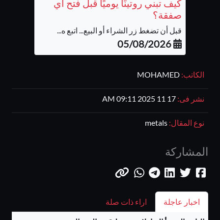
كيف تبني روتينًا يوميًا قبل فتح أي
صفقة؟
قبل أن تضغط زر الشراء أو البيع... اتبع ه...
05/08/2026
الكاتب:
MOHAMED
نشر فى:
17 11 2025 09:11 AM
نوع المقال:
metals
المشاركة
اخبار عاجلة
اراء ذات صلة