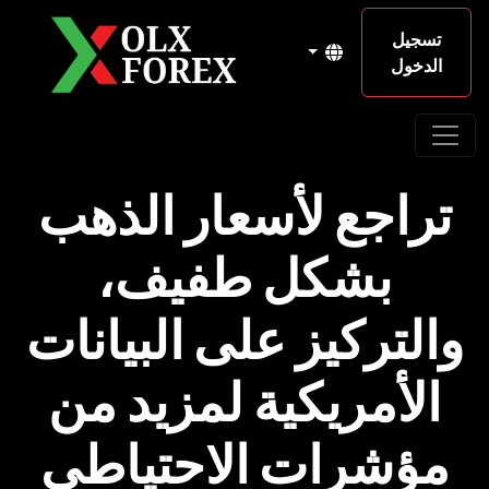
تسجيل
الدخول
تراجع لأسعار الذهب
بشكل طفيف،
والتركيز على البيانات
الأمريكية لمزيد من
مؤشرات الاحتياطي