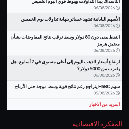
الناسداك يبدأ التداولات بهبوط قوي اليوم الخميس
06/08/2026
الأسهم اليابانية تشهد خسائر بنهاية تداولات يوم الخميس
06/08/2026
النفط يبقى دون 80 دولار وسط ترقب نتائج المفاوضات بشأن
مضيق هرمز
06/08/2026
ارتفاع أسعار الذهب اليوم إلى أعلى مستوى في 7 أسابيع- هل
يقترب من 5000 دولار؟
06/08/2026
سهم HSBC يتراجع رغم نتائج قوية وسط موجة جني الأرباح
05/08/2026
المزيد من الاخبار
المفكرة الاقتصادية