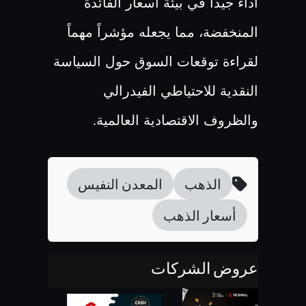
أداءً جيداً في بيئة أسعار الفائدة
المنخفضة، مما يجعله مؤشراً مهماً
لقراءة توقعات السوق حول السياسة
النقدية للاحتياطي الفيدرالي
والظروف الاقتصادية العالمية
.
الذهب
المعدن النفيس
أسعار الذهب
عروض الشركات