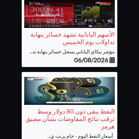
الأسهم اليابانية تشهد خسائر بنهاية
تداولات يوم الخميس
مؤشر نيكاي الياباني يسجل خسائر بنهاية تد...
06/08/2026
النفط يبقى دون 80 دولار وسط
ترقب نتائج المفاوضات بشأن مضيق
هرمز
أسعار النفط اليوم - خام برنت ي...