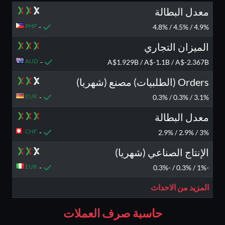
معدل البطالة
PHP
-
4.9% / 4.5% / 4.8%
الميزان التجاري
AUD
-
A$1.929B / A$-1.1B / A$-2.367B
Orders (الطلبيات) مصنع (شهريا)
EUR
-
3.1% / 0.3% / 0.3%
معدل البطالة
CHF
-
3% / 2.9% / 2.9%
الإنتاج الصناعي (شهريا)
EUR
-
-1% / 0.3% / -0.3%
المزيد من الاحداث
حاسبة صرف العملات