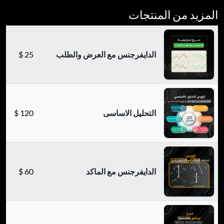
المزيد من المنتجات
الدايفرجنس مع العرض والطلب
25
$
التحليل الاساسى
120
$
الدايفرجنس مع الماكد
60
$