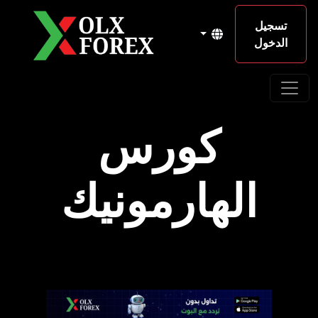
تسجيل
الدخول
كورس
الهارمونيك