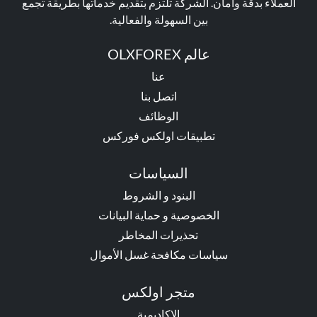
العملاء بدقة وأمان. الشركة تلتزم بتقديم خدماتها بطريقة تجمع
بين السهولة والفعالية.
عالم OLXFOREX
عنا
اتصل بنا
الوظائف
تطبيقات اولكس فوركس
السياسات
البنود و الشروط
الخصوصية و حماية البيانات
تحذيرات المخاطر
سياسات مكافحة غسل الأموال
متجر اولكس
الاكاديمية