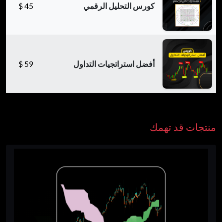
كورس التحليل الرقمي
45
$
أفضل استراتجيات التداول
59
$
منتجات قد تهمك