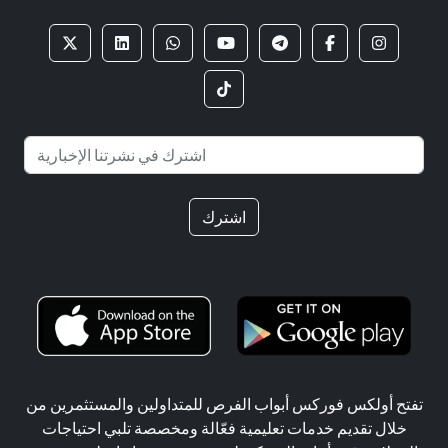
اشترك
تفتح أولكس فوركس أبواب الفرص للمتداولين والمستثمرين من
خلال تقديم خدمات تعليمية فعّالة ومخصصة تلبي احتياجات