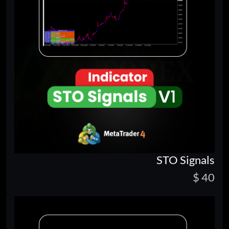
STO Signals
40 $