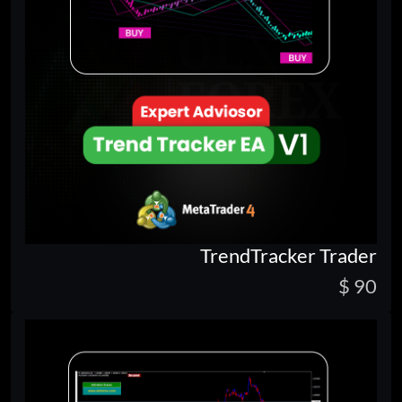
TrendTracker Trader
90 $