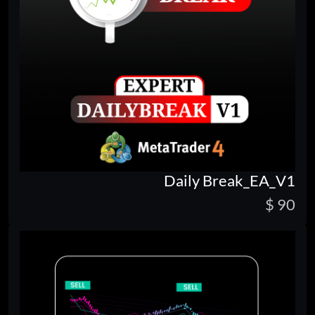
Daily Break_EA_V1
90 $