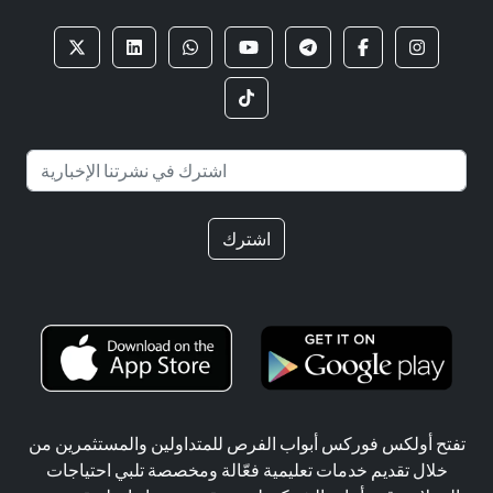
اشترك
تفتح أولكس فوركس أبواب الفرص للمتداولين والمستثمرين من
خلال تقديم خدمات تعليمية فعّالة ومخصصة تلبي احتياجات