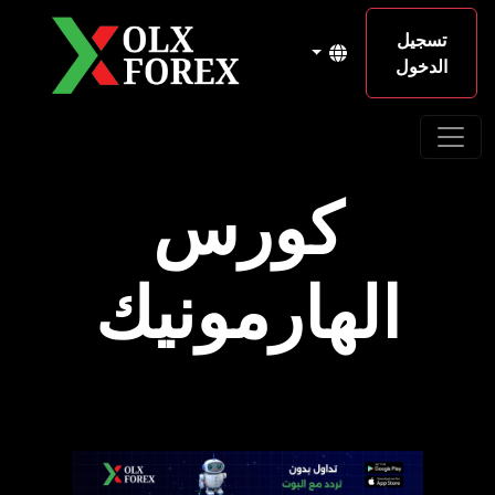
تسجيل
الدخول
كورس
الهارمونيك