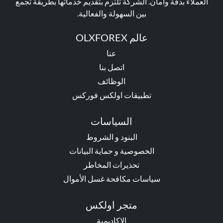
العملاء بدقة وأمان. الشركة تلتزم بتقديم خدماتها بطريقة تجمع
بين السهولة والفعالية.
عالم OLXFOREX
عنا
اتصل بنا
الوظائف
تطبيقات اولكس فوركس
السياسات
البنود و الشروط
الخصوصية و حماية البيانات
تحذيرات المخاطر
سياسات مكافحة غسل الأموال
متجر اولكس
الاكاديمية