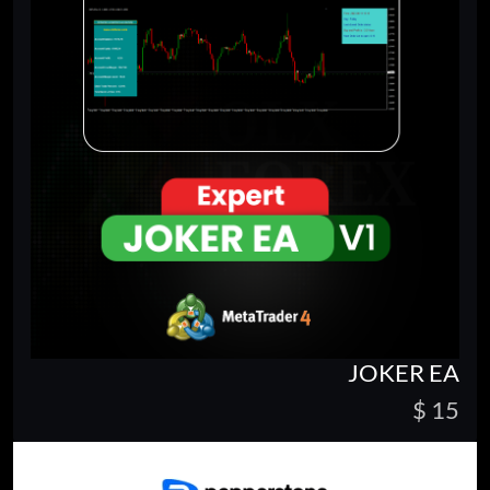
JOKER EA
15 $