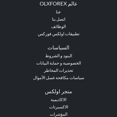
عالم OLXFOREX
عنا
اتصل بنا
الوظائف
تطبيقات اولكس فوركس
السياسات
البنود و الشروط
الخصوصية و حماية البيانات
تحذيرات المخاطر
سياسات مكافحة غسل الأموال
متجر اولكس
الاكاديمية
الاكسبرتات
المؤشرات