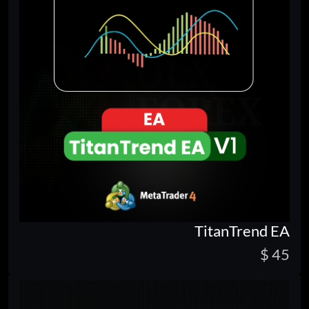
TitanTrend EA
45 $