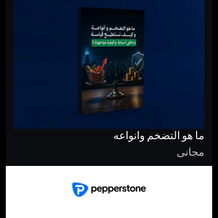
ما هو التضخم وانواعه
مجانى