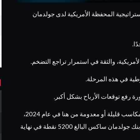
ستراتيجية المحفظة الأمريكية لدى جولدمان
ًا.
لأمريكية، والثقة في استمرار تراجع التضخم.
وطية في هذه المرحلة.
ا
رة رفع توقعات الأرباح بشكل أكبر.
- يتوقع الصعود على المدى الطويل ولكنه يتوقع مكاسب قليلة أو معدومة من هنا في عام 2024،
حيث أن مؤشر S&P500 أعلى بالفعل من هدف بنك جولدمان ساكس البالغ 5200 نقطة في نهاية