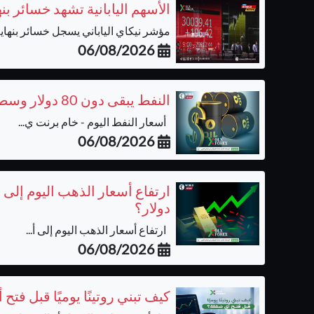
الأسهم اليابانية تشهد خسائر ب
مؤشر نيكاي الياباني يسجل خسائر بنهاية 
06/08/2026
النفط يبقى دون 80 دولار وسط ترقب نتائج المفاوضات بشأن مضيق هرمز
أسعار النفط اليوم - خام برنت ي...
06/08/2026
دولار؟
ارتفاع أسعار الذهب اليوم إلى أ...
06/08/2026
كيف تبني روتينًا يوميًا قبل فت