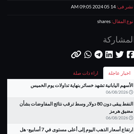
نشر فى:
14 05 2024 09:05 AM
نوع المقال:
shares
لمشاركة
اخبار عاجلة
اراء ذات صلة
الأسهم اليابانية تشهد خسائر بنهاية تداولات يوم الخميس
06/08/2026
النفط يبقى دون 80 دولار وسط ترقب نتائج المفاوضات بشأن
مضيق هرمز
06/08/2026
ارتفاع أسعار الذهب اليوم إلى أعلى مستوى في 7 أسابيع- هل