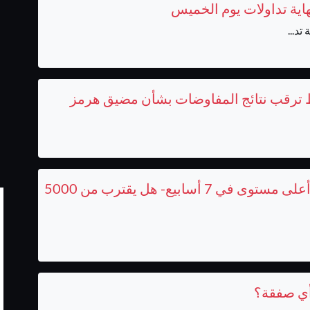
نهاية تداولات يوم الخميس
تد...
ارتفاع أسعار الذهب اليوم إلى أعلى مستوى في 7 أسابيع- هل يقترب من 5000
ح أي صفقة؟