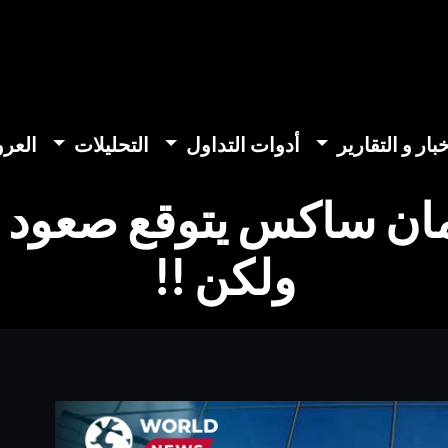
خبار و التقارير
أدوات التداول
التحليلات
العر
مان ساكس يتوقع صعود ا
ولكن !!