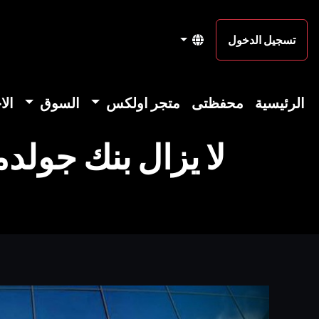
تسجيل الدخول
الرئيسية
محفظتى
متجر اولكس
السوق
الا
لا يزال بنك جولد