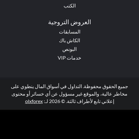
الكتب
العروض التروجية
المسابقات
الكاش باك
البونص
خدمات VIP
جميع الحقوق محفوظة. التداول في أسواق المال ينطوي على
مخاطر عالية، والموقع غير مسؤول عن أي خسائر أو محتوى
إعلاني تابع لأطراف ثالثة. © 2026 لـ:
olxforex