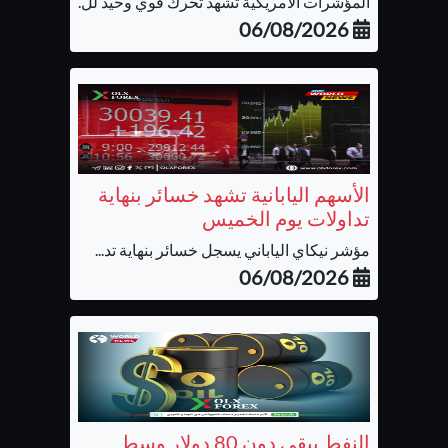
المؤشرات الأمريكية تشهد تحرك قوي وحيد لل...
06/08/2026
الأسهم اليابانية تشهد خسائر بنهاية
تداولات يوم الخميس
مؤشر نيكاي الياباني يسجل خسائر بنهاية تد...
06/08/2026
النفط يبقى دون 80 دولار وسط