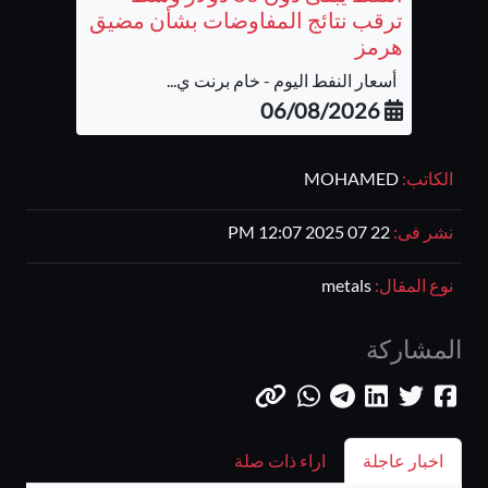
ترقب نتائج المفاوضات بشأن مضيق
هرمز
أسعار النفط اليوم - خام برنت ي...
06/08/2026
الكاتب:
MOHAMED
نشر فى:
22 07 2025 12:07 PM
نوع المقال:
metals
المشاركة
اخبار عاجلة
اراء ذات صلة