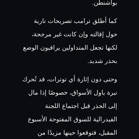
بواشنطن
.
كما أطلق ترامب تصريحات نارية
حول إقالته وإن كانت غير مرجحة،
لكنها تجعل المتداولين يراقبون الوضع
بحذر شديد
.
وحتى دون إثارة أي توترات، قد تُحرك
نبرة باول الأسواق، خصوصًا إذا مال
إلى الحذر قبل اجتماع اللجنة
الفيدرالية للسوق المفتوحة الأسبوع
المقبل، فتوقعوا حينها مزيدًا من