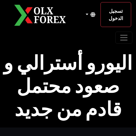
تسجيل
الدخول
اليورو أسترالي و
صعود محتمل
قادم من جديد