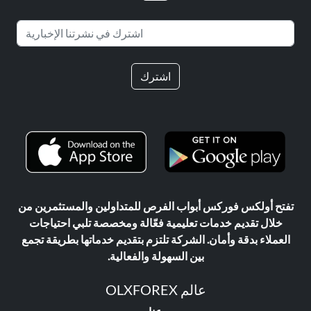
اشترك
تفتح أولكس فوركس أبواب الفرص للمتداولين والمستثمرين من
خلال تقديم خدمات تعليمية فعّالة ومخصصة تلبي احتياجات
العملاء بدقة وأمان. الشركة تلتزم بتقديم خدماتها بطريقة تجمع
بين السهولة والفعالية.
عالم OLXFOREX