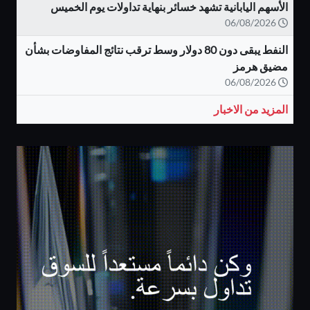
الأسهم اليابانية تشهد خسائر بنهاية تداولات يوم الخميس
06/08/2026
النفط يبقى دون 80 دولار وسط ترقب نتائج المفاوضات بشأن
مضيق هرمز
06/08/2026
المزيد من الاخبار