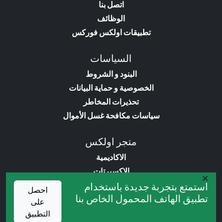
اتصل بنا
الوظائف
تطبيقات اولكس فوركس
السياسات
البنود و الشروط
الخصوصية و حماية البيانات
تحذيرات المخاطر
سياسات مكافحة غسل الأموال
متجر اولكس
الاكاديمية
الاكسبرتات
المؤشرات
استمتع بتجربة جديدة باستخدام
احصل
تطبيق الهاتف المحمول الخاص بنا
الكتب
على
التطبيق