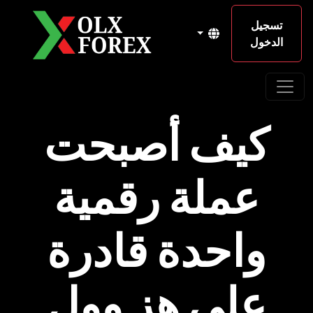
تسجيل
الدخول
كيف أصبحت
عملة رقمية
واحدة قادرة
على هز وول