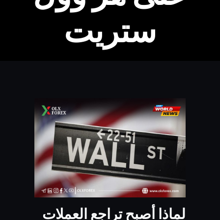
ستريت
لماذا أصبح تراجع العملات