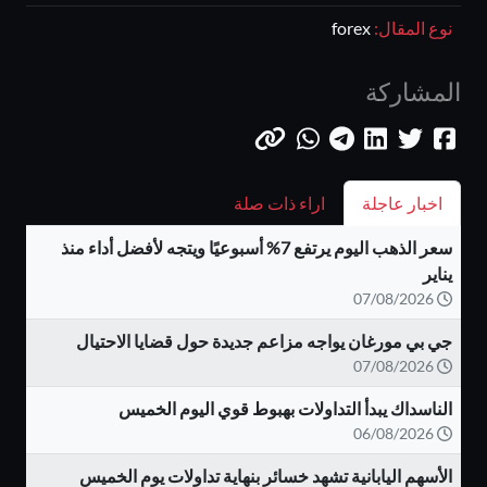
نوع المقال:
forex
المشاركة
اخبار عاجلة
اراء ذات صلة
سعر الذهب اليوم يرتفع 7% أسبوعيًا ويتجه لأفضل أداء منذ
يناير
07/08/2026
جي بي مورغان يواجه مزاعم جديدة حول قضايا الاحتيال
07/08/2026
الناسداك يبدأ التداولات بهبوط قوي اليوم الخميس
06/08/2026
الأسهم اليابانية تشهد خسائر بنهاية تداولات يوم الخميس