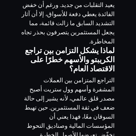
يعيد التقلبات من جديد. ورغم أن خفض
الفائدة يعطي دفعة للأسواق، إلا أن آثار
التشديد السابق ما زالت قائمة، مما
يجعل المستثمرين يتصرفون بحذر تجاه
المخاطرة.
لماذا يشكل التزامن بين تراجع
الكريبتو والأسهم خطرًا على
الاقتصاد العام؟
التراجع المتزامن بين العملات
المشفرة وأسهم وول ستريت أصبح
مصدر قلق عالمي، لأنه يشير إلى حالة
ضعف في ثقة المستثمرين. حين تهبط
السوقان معًا، فهذا يعني أن
المؤسسات المالية وصناديق التحوط
تخفّض تعرضها للأصول الخطرة