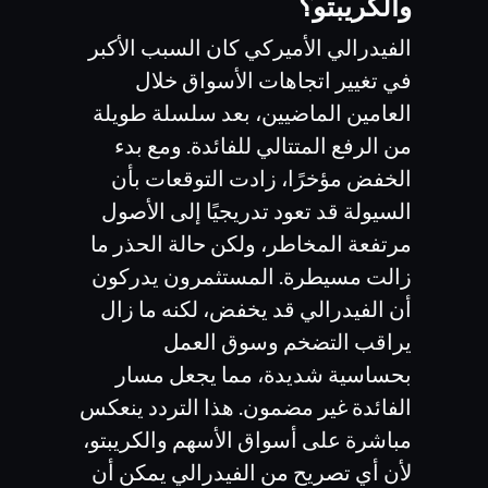
والكريبتو؟
الفيدرالي الأميركي كان السبب الأكبر
في تغيير اتجاهات الأسواق خلال
العامين الماضيين، بعد سلسلة طويلة
من الرفع المتتالي للفائدة. ومع بدء
الخفض مؤخرًا، زادت التوقعات بأن
السيولة قد تعود تدريجيًا إلى الأصول
مرتفعة المخاطر، ولكن حالة الحذر ما
زالت مسيطرة. المستثمرون يدركون
أن الفيدرالي قد يخفض، لكنه ما زال
يراقب التضخم وسوق العمل
بحساسية شديدة، مما يجعل مسار
الفائدة غير مضمون. هذا التردد ينعكس
مباشرة على أسواق الأسهم والكريبتو،
لأن أي تصريح من الفيدرالي يمكن أن