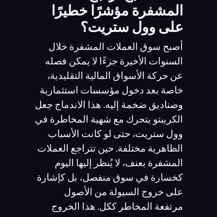
المشفرة مؤشرًا خطيرًا
على وول ستريت؟
أصبح سوق العملات المشفرة خلال
السنوات الأخيرة جزءًا لا يمكن فصله
عن حركة الأسواق المالية التقليدية،
خاصة بعد دخول مؤسسات استثمارية
وصناديق ضخمة إليه. هذا الاندماج جعل
الكريبتو يتحرك مع شهية المخاطرة في
وول ستريت، حتى لو كانت الأسباب
الظاهرية مختلفة. حين تتراجع العملات
المشفرة بعنف، لا يُنظر إليها اليوم
كخسارة في سوق منفصل، بل كإشارة
على خروج السيولة من الأصول
مرتفعة المخاطر ككل. هذا الخروج