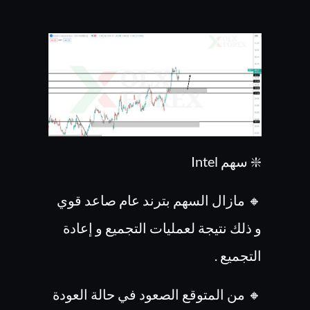
❇️ سهم Intel
🔸 مازال السهم بترند عام صاعد قوي
و ذلك نتيجة لعمليات التجميع و إعادة
التجميع .
🔸 من المتوقع الصعود في حالة العودة