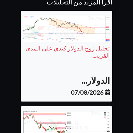
اقرأ المزيد من التحليلات
تحليل زوج الدولار كندي على المدى
القريب
الدولار...
07/08/2026