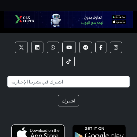
اشترك