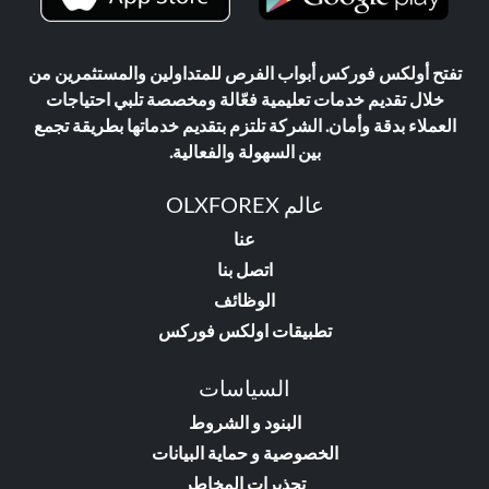
تفتح أولكس فوركس أبواب الفرص للمتداولين والمستثمرين من
خلال تقديم خدمات تعليمية فعّالة ومخصصة تلبي احتياجات
العملاء بدقة وأمان. الشركة تلتزم بتقديم خدماتها بطريقة تجمع
بين السهولة والفعالية.
عالم OLXFOREX
عنا
اتصل بنا
الوظائف
تطبيقات اولكس فوركس
السياسات
البنود و الشروط
الخصوصية و حماية البيانات
تحذيرات المخاطر