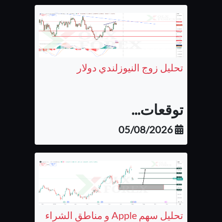
تحليل زوج النيوزلندي دولار
توقعات...
05/08/2026
تحليل سهم Apple و مناطق الشراء