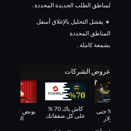
لمناطق الطلب الجديدة المحددة .
🔸 يفشل التحليل بالإغلاق أسفل
المناطق المحددة
بشمعة كاملة .
عروض الشركات
كاش باك 70 %
بونص 30% حتى
بونص 10 % ع
على كل صفقاتك
500 دولار
الايداع