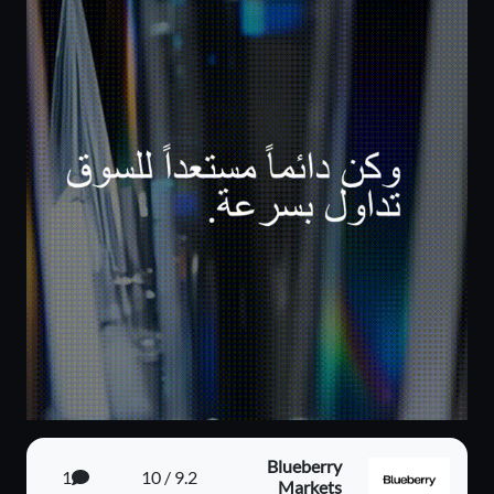
Blueberry
1
9.2 / 10
Markets