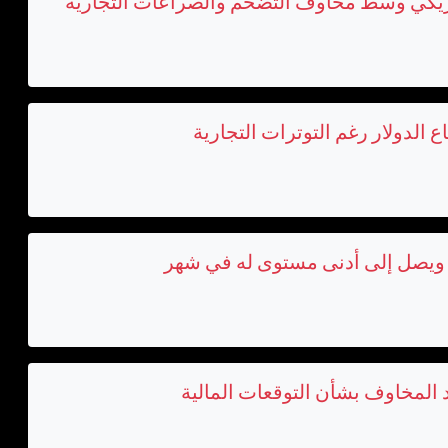
لأمريكي وسط مخاوف التضخم والصراعات التجارية
 الدولار رغم التوترات التجارية
ف ويصل إلى أدنى مستوى له في شهر
د المخاوف بشأن التوقعات المالية