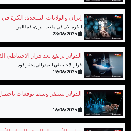
إيران والولايات المتحدة: الكرة في 
الكرة الان في ملعب ايران، فما المن ...
23/06/2025
الدولار يرتفع بعد قرار الاحتياطي
قرار الاحتياطي الفيدرالي يحفز قوة ...
19/06/2025
الدولار يستقر وسط توقعات باجتماع 
...
16/06/2025