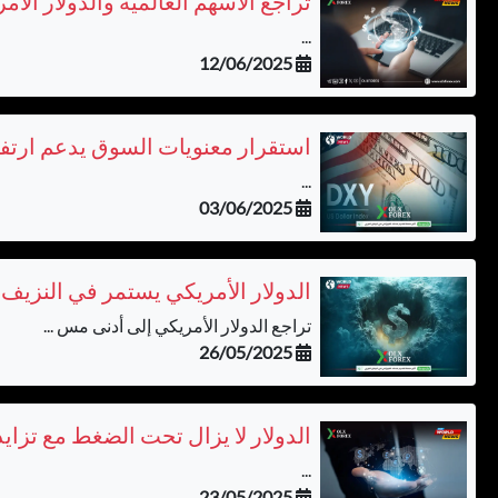
تراجع الأسهم العالمية والدولار ا
...
12/06/2025
استقرار معنويات السوق يدعم ارتفاع
...
03/06/2025
الدولار الأمريكي يستمر في النزي
تراجع الدولار الأمريكي إلى أدنى مس ...
26/05/2025
الدولار لا يزال تحت الضغط مع تزاي
...
23/05/2025