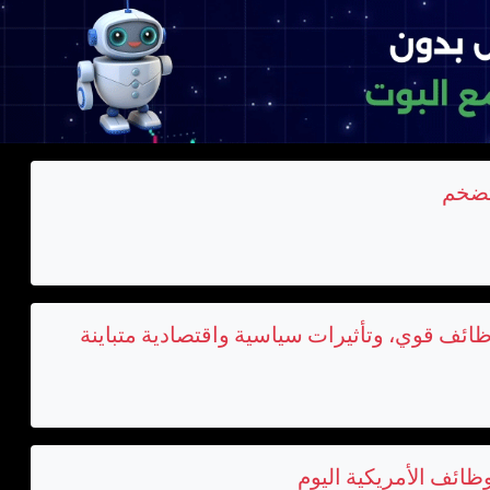
لتضخم
وظائف قوي، وتأثيرات سياسية واقتصادية متباينة
وظائف الأمريكية اليوم