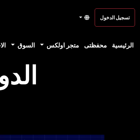
تسجيل الدخول
الرئيسية
محفظتى
متجر اولكس
السوق
الا
الدو