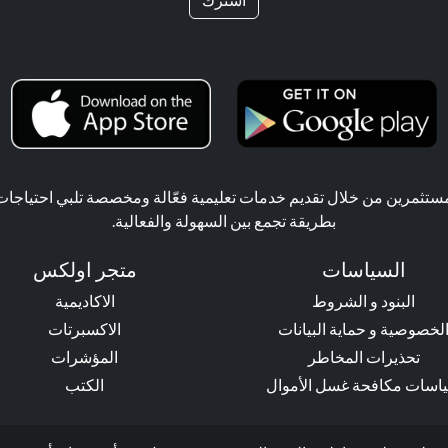
ثمرين من خلال تقديم خدمات تعليمية فعّالة ومخصصة تلبي احتياجات ال
بطريقة تجمع بين السهولة والفعالية.
السياسات
متجر اولكس
البنود و الشروط
الاكاديمية
لخصوصية و حماية البيانات
الاكسبرتات
تحذيرات المخاطر
المؤشرات
اسات مكافحة غسل الأموال
الكتب