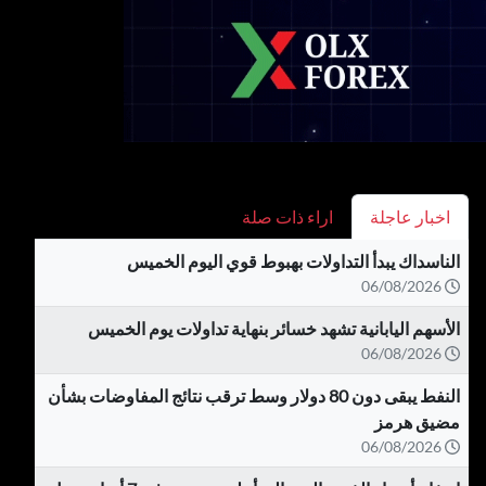
اخبار عاجلة
اراء ذات صلة
الناسداك يبدأ التداولات بهبوط قوي اليوم الخميس
06/08/2026
الأسهم اليابانية تشهد خسائر بنهاية تداولات يوم الخميس
06/08/2026
النفط يبقى دون 80 دولار وسط ترقب نتائج المفاوضات بشأن
مضيق هرمز
06/08/2026