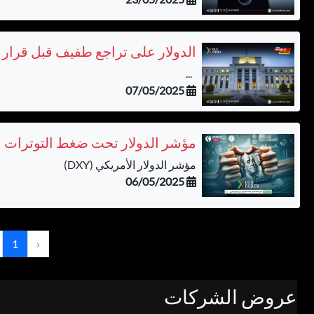
الدولار على تراجع طفيف قبل قرار ا
...
07/05/2025
مؤشر الدولار تحت ضغط التوترات الت
مؤشر الدولار الأمريكي (DXY)
06/05/2025
1
‹
عروض الشركات