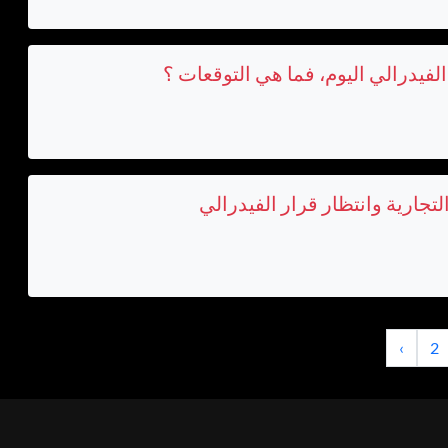
لفيدرالي اليوم، فما هي التوقعات ؟
جارية وانتظار قرار الفيدرالي
›
2