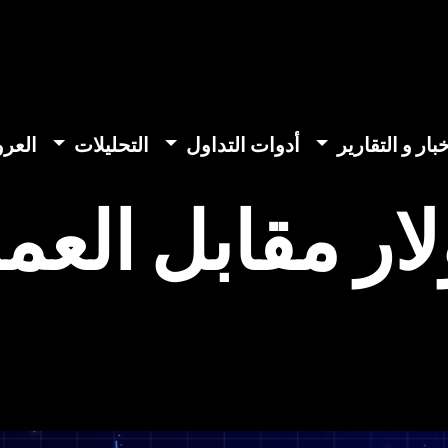
خبار و التقارير
أدوات التداول
التحليلات
العر
لار مقابل العم