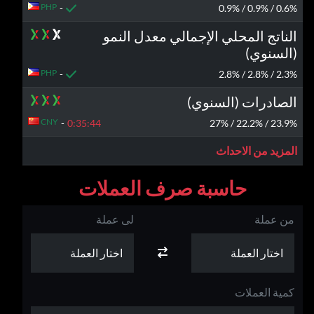
PHP
-
0.6% / 0.9% / 0.9%
الناتج المحلي الإجمالي معدل النمو
(السنوي)
PHP
-
2.3% / 2.8% / 2.8%
الصادرات (السنوي)
CNY
-
0:35:
44
23.9% / 22.2% / 27%
المزيد من الاحداث
حاسبة صرف العملات
من عملة
لى عملة
كمية العملات