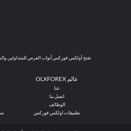
تفتح أولكس فوركس أبواب الفرص للمتداولين والمست
عالم OLXFOREX
عنا
اتصل بنا
ا
الوظائف
تطبيقات اولكس فوركس
سي