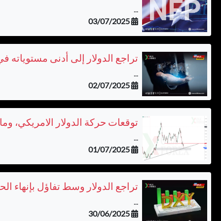
...
03/07/2025
تراجع الدولار إلى أدنى مستوياته 
...
02/07/2025
توقعات حركة الدولار الامريكي، وما 
...
01/07/2025
تراجع الدولار وسط تفاؤل بإنهاء ال
...
30/06/2025