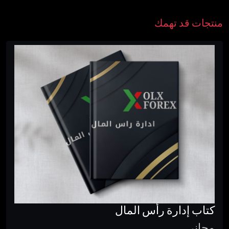
منتجات قد تهمك
كتاب إدارة رأس المال
مجانى