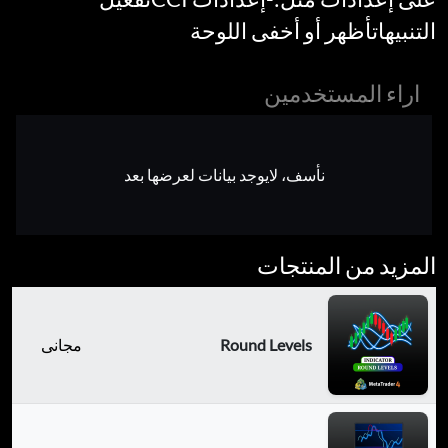
التنبيهاتأظهر أو أخفى اللوحة
اراء المستخدمين
نأسف، لايوجد بيانات لعرضها بعد
المزيد من المنتجات
Round Levels
مجانى