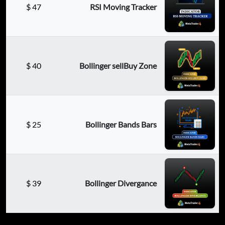
$
47
RSI Moving Tracker
$
40
Bollinger sellBuy Zone
$
25
Bollinger Bands Bars
$
39
Bollinger Divergance