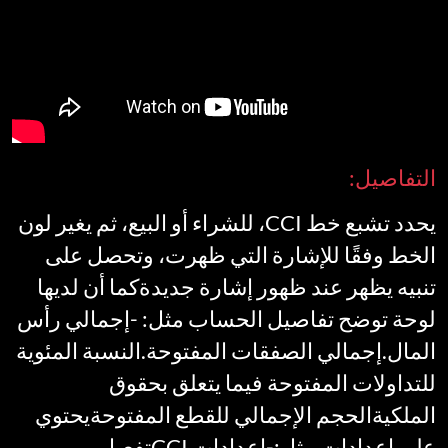
التفاصيل:
يحدد تشبع خط CCI، للشراء أو البيع، ثم يغير لون
الخط وفقًا للإشارة التي ظهرت، وتحصل على
تنبيه يظهر عند ظهور إشارة جديدةكما أن لديها
لوحة توضح تفاصيل الحساب مثل: -إجمالي رأس
المال.إجمالي الصفقات المفتوحة.النسبة المئوية
للتداولات المفتوحة فيما يتعلق بحقوق
الملكيةالحجم الإجمالي للقطع المفتوحةيحتوي
على إعدادات مثل:-إعدادات CCIتفعيل