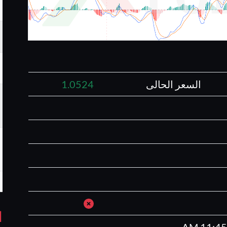
السعر الحالى
1.0524
ا