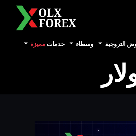
وض التروجية
وسطاء
خدمات
مميزة
لار