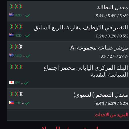
معدل البطالة
NZD
-
5.6% / 5.4% / 5.4%
التغيير في التوظيف مقارنة بالربع السابق
NZD
-
0.5% / 0.2% / 0.2%
مؤشر صناعة مجموعة Ai
AUD
-
-29.9 / -27 / -30
البنك المركزي الياباني محضر اجتماع
السياسة النقدية
JPY
-
معدل التضخم (السنوي)
PHP
-
6.2% / 6.3% / 6.4%
المزيد من الاحداث