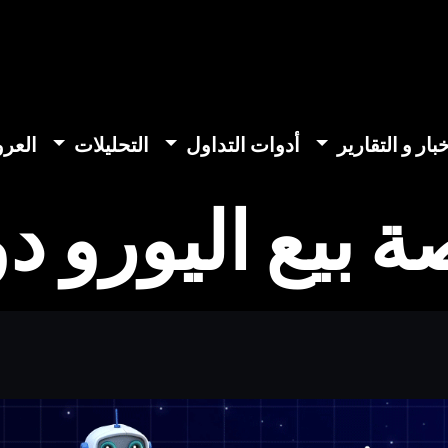
خبار و التقارير
أدوات التداول
التحليلات
العر
 بيع اليورو دو