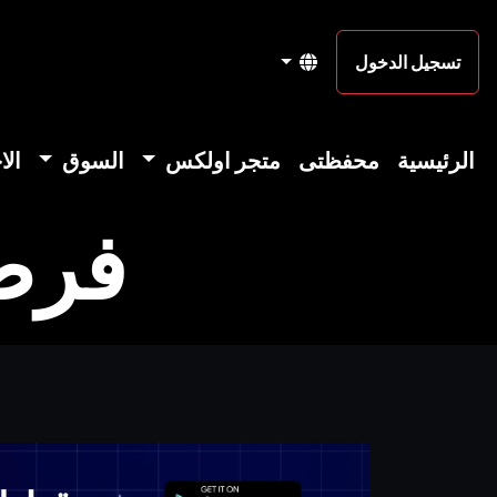
تسجيل الدخول
الرئيسية
محفظتى
متجر اولكس
السوق
الا
فرصة