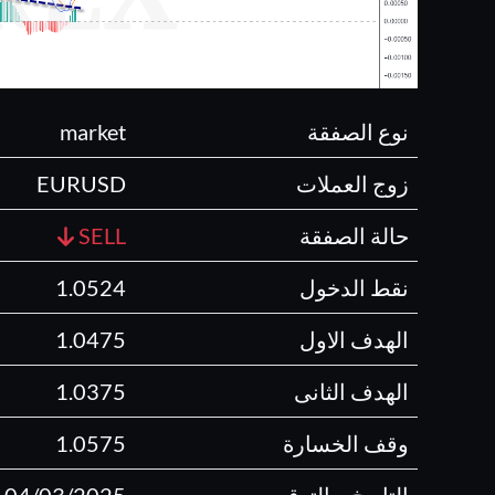
نوع الصفقة
market
زوج العملات
EURUSD
حالة الصفقة
SELL
نقط الدخول
1.0524
الهدف الاول
1.0475
الهدف الثانى
1.0375
وقف الخسارة
1.0575