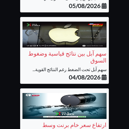
05/08/2026
سهم آبل بين نتائج قياسية وضغوط
السوق
سهم آبل تحت الضغط رغم النتائج القوية...
04/08/2026
ارتفاع سعر خام برنت وسط