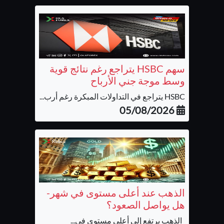
سهم HSBC يتراجع رغم نتائج قوية
وسط موجة جني الأرباح
HSBC يتراجع في التداولات المبكرة رغم أرب...
05/08/2026
الذهب عند أعلى مستوى في شهر-
هل يواصل الصعود؟
الذهب يرتفع إلى أعلى مستوى في...