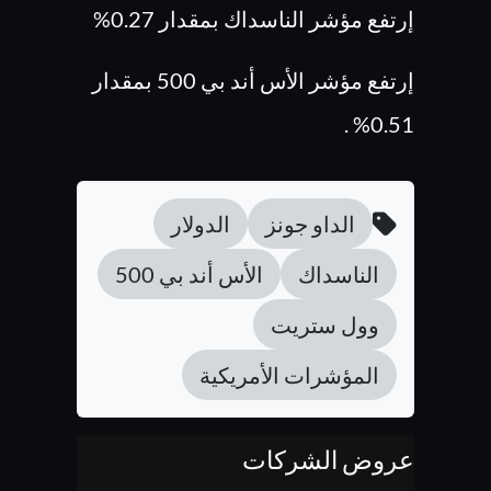
إرتفع مؤشر الناسداك بمقدار 0.27%
إرتفع مؤشر الأس أند بي 500 بمقدار
0.51% .
الداو جونز
الدولار
الناسداك
الأس أند بي 500
وول ستريت
المؤشرات الأمريكية
عروض الشركات