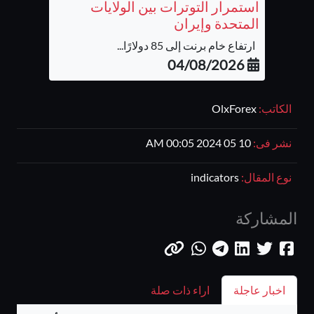
استمرار التوترات بين الولايات
المتحدة وإيران
ارتفاع خام برنت إلى 85 دولارًا...
04/08/2026
الكاتب:
OlxForex
نشر فى:
10 05 2024 00:05 AM
نوع المقال:
indicators
المشاركة
اخبار عاجلة
اراء ذات صلة