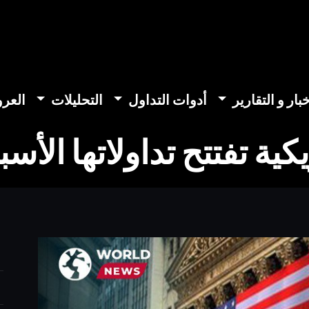
خبار و التقارير
أدوات التداول
التحليلات
العر
ية تفتتح تداولاتها الأ