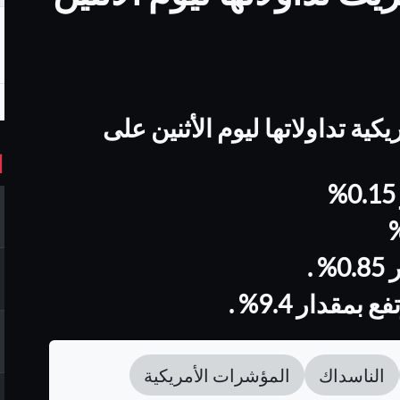
ة تداولاتها ليوم الأثنين على
ا
قدار 9.4% .
الناسداك
المؤشرات الأمريكية