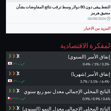
النفط يبقى دون 80 دولار وسط ترقب نتائج المفاوضات بشأن
مضيق هرمز
06/08/2026
المزيد من الاخبار
لمفكرة الاقتصادية
إنفاق الأسر (السنوي)
JPY
-
-3.3% / 1% / -0.4%
إنفاق الأسر (شهريا)
JPY
-
-6.4% / -3.1% / 3.7%
الناتج المحلي الإجمالي معدل نمو ربع سنوي
PHP
-
0.6% / 0.9% / 0.9%
الناتج المحلي الإجمالي معدل النمو (السنوي)