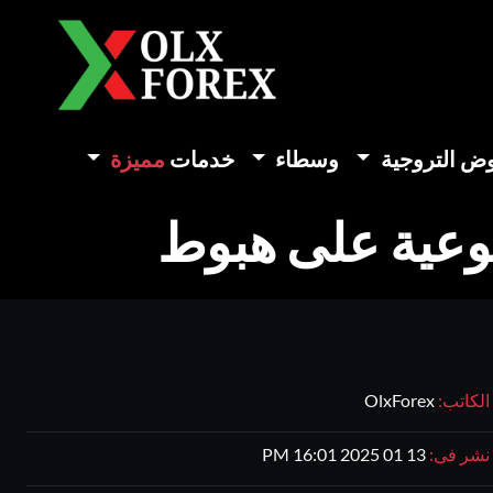
وض التروجية
وسطاء
خدمات
مميزة
سبوعية على هبوط
الكاتب:
OlxForex
نشر فى:
13 01 2025 16:01 PM