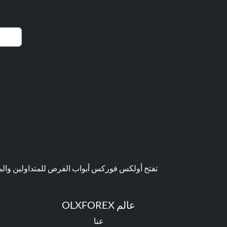
تفتح أولكس فوركس أبواب الفرص للمتداولين والمست
عالم OLXFOREX
عنا