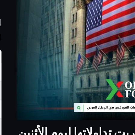
ا
 تداولاتها ليوم الأثنين