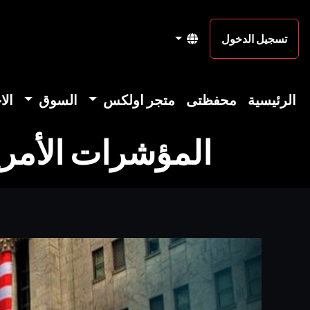
تسجيل الدخول
الرئيسية
محفظتى
متجر اولكس
السوق
الا
المؤشرات الأمريك