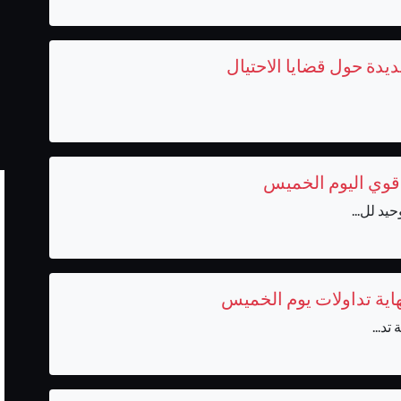
دة حول قضايا الاحتيال
 قوي اليوم الخميس
د لل...
نهاية تداولات يوم الخميس
تد...