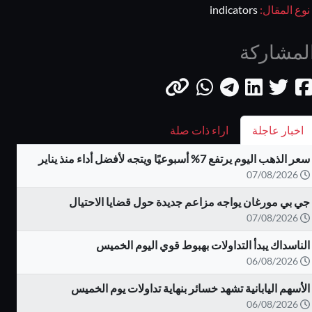
نوع المقال:
indicators
لمشاركة
اخبار عاجلة
اراء ذات صلة
سعر الذهب اليوم يرتفع 7% أسبوعيًا ويتجه لأفضل أداء منذ يناير
07/08/2026
جي بي مورغان يواجه مزاعم جديدة حول قضايا الاحتيال
07/08/2026
الناسداك يبدأ التداولات بهبوط قوي اليوم الخميس
06/08/2026
الأسهم اليابانية تشهد خسائر بنهاية تداولات يوم الخميس
06/08/2026