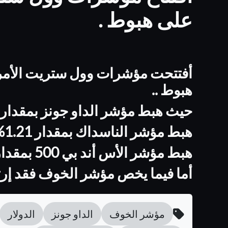
على هبوط .
أفتتحت مؤشرات وول ستريت الأمريكي
هبوط ..
حيث هبط مؤشر الداو جونز بمقدار 0.15%
هبط مؤشر الناسداك بمقدار 1.21%
هبط مؤشر الأس أند بي 500 بمقدار 0.85% .
أما فيما يخص مؤشر الخوف فقد إرتفع بم
مؤشر الخوف
الداو جونز
الدولار