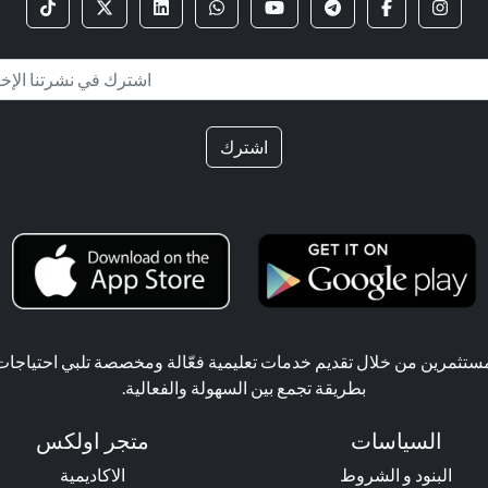
اشترك
ثمرين من خلال تقديم خدمات تعليمية فعّالة ومخصصة تلبي احتياجات ال
بطريقة تجمع بين السهولة والفعالية.
السياسات
متجر اولكس
البنود و الشروط
الاكاديمية