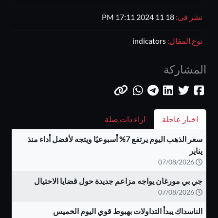
نشر فى:
18 11 2024 17:11 PM
نوع المقال:
indicators
المشاركة
اخبار عاجلة
اراء ذات صلة
سعر الذهب اليوم يرتفع 7% أسبوعيًا ويتجه لأفضل أداء منذ
يناير
07/08/2026
جي بي مورغان يواجه مزاعم جديدة حول قضايا الاحتيال
07/08/2026
الناسداك يبدأ التداولات بهبوط قوي اليوم الخميس