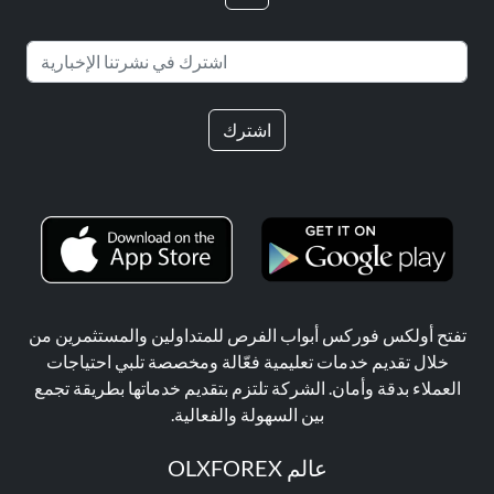
اشترك
تفتح أولكس فوركس أبواب الفرص للمتداولين والمستثمرين من
خلال تقديم خدمات تعليمية فعّالة ومخصصة تلبي احتياجات
العملاء بدقة وأمان. الشركة تلتزم بتقديم خدماتها بطريقة تجمع
بين السهولة والفعالية.
عالم OLXFOREX