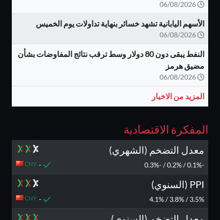
06/08/2026
الأسهم اليابانية تشهد خسائر بنهاية تداولات يوم الخميس
06/08/2026
النفط يبقى دون 80 دولار وسط ترقب نتائج المفاوضات بشأن
مضيق هرمز
06/08/2026
المزيد من الاخبار
المفكرة الاقتصادية
معدل التضخم (الشهري)
CNY
-
-0.1% / 0.2% / -0.3%
PPI (السنوي)
CNY
-
3.5% / 3.8% / 4.1%
معدل التضخم (السنوي)