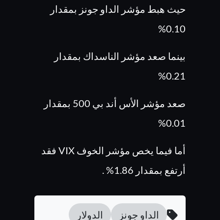
حيث هبط مؤشر الداو جونز بمقدار
0.10%
بينما صعد مؤشر الناسداك بمقدار
0.21%
صعد مؤشر الأس أند بي 500 بمقدار
0.01%
أما فيما يخص مؤشر الخوف VIX فقد
أرتفع بمقدار 1.86% .
الداو جونز
الدولار