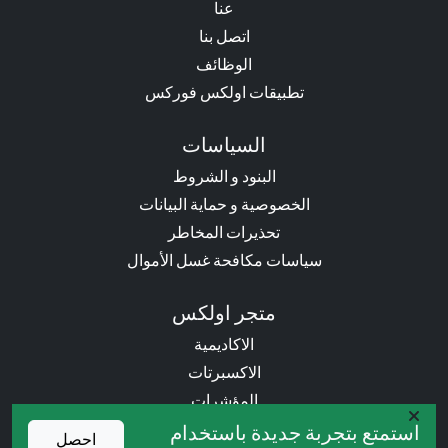
عنا
اتصل بنا
الوظائف
تطبيقات اولكس فوركس
السياسات
البنود و الشروط
الخصوصية و حماية البيانات
تحذيرات المخاطر
سياسات مكافحة غسل الأموال
متجر اولكس
الاكاديمية
الاكسبرتات
المؤشرات
الكتب
استمتع بتجربة جديدة باستخدام
احصل