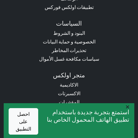
تطبيقات اولكس فوركس
السياسات
البنود و الشروط
الخصوصية و حماية البيانات
تحذيرات المخاطر
سياسات مكافحة غسل الأموال
متجر اولكس
الاكاديمية
الاكسبرتات
المؤشرات
الكتب
استمتع بتجربة جديدة باستخدام
احصل
تطبيق الهاتف المحمول الخاص بنا
على
العروض التروجية
التطبيق
المسابقات