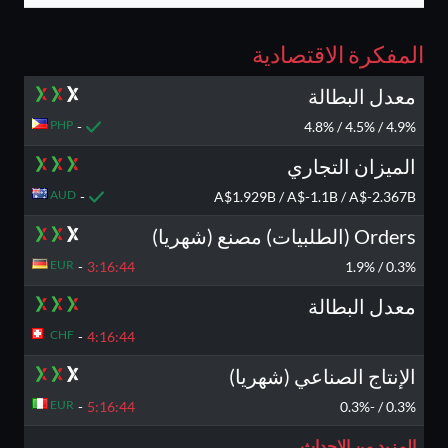
المفكرة الاقتصادية
معدل البطالة
PHP
-
4.9% / 4.5% / 4.8%
الميزان التجاري
AUD
-
A$1.929B / A$-1.1B / A$-2.367B
Orders (الطلبيات) مصنع (شهريا)
EUR
-
3:16:
44
0.3% / 1.9%
معدل البطالة
CHF
-
4:16:
44
الإنتاج الصناعي (شهريا)
EUR
-
5:16:
44
0.3% / -0.3%
المزيد من الاحداث