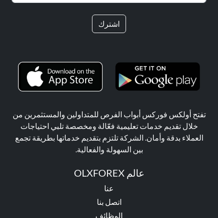
اشترك
تفتح أولكس فوركس أبواب الفرص للمتداولين والمستثمرين من
خلال تقديم خدمات تعليمية فعّالة ومخصصة تلبي احتياجات
العملاء بدقة وأمان. الشركة تلتزم بتقديم خدماتها بطريقة تجمع
بين السهولة والفعالية.
عالم OLXFOREX
عنا
اتصل بنا
الوظائف