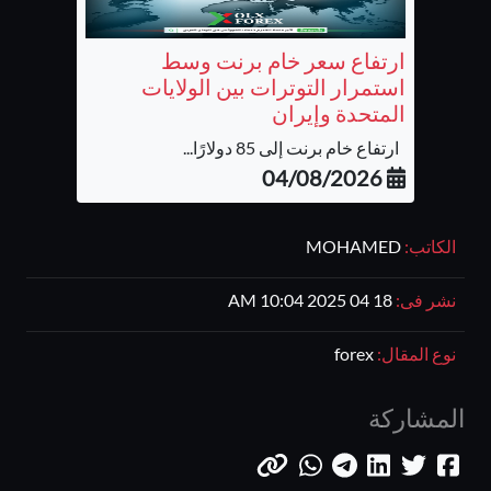
ارتفاع سعر خام برنت وسط
استمرار التوترات بين الولايات
المتحدة وإيران
ارتفاع خام برنت إلى 85 دولارًا...
04/08/2026
الكاتب:
MOHAMED
نشر فى:
18 04 2025 10:04 AM
نوع المقال:
forex
المشاركة