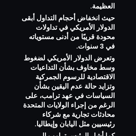
العظيمة
.
حيث انخفاض أحجام التداول أبقى
الدولار الأمريكي في تداولات
محودة قريبًا من أدنى مستوياته
في 3 سنوات
.
و
تعرض الدولار الأمريكي لضغوط
وسط مخاوف بشأن التداعيات
الاقتصادية للرسوم الجمركية
وتزايد حالة عدم اليقين بشأن
السياسات في عهد ترامب
، على
الرغم من
إجراء الولايات المتحدة
محادثات تجارية مع شركاء
رئيسيين مثل اليابان وإيطاليا
.
كما أشار الرئيس ترامب إلى