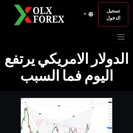
تسجيل
الدخول
الدولار الامريكي يرتفع
اليوم فما السبب