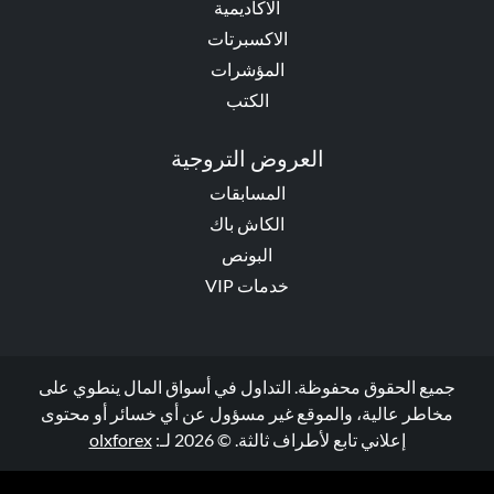
الاكاديمية
الاكسبرتات
المؤشرات
الكتب
العروض التروجية
المسابقات
الكاش باك
البونص
خدمات VIP
جميع الحقوق محفوظة. التداول في أسواق المال ينطوي على
مخاطر عالية، والموقع غير مسؤول عن أي خسائر أو محتوى
إعلاني تابع لأطراف ثالثة. © 2026 لـ:
olxforex