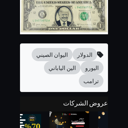
الدولار
اليوان الصيني
اليورو
الين الياباني
ترامب
عروض الشركات