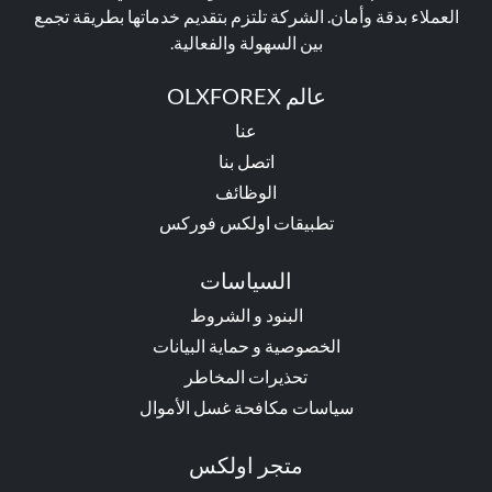
العملاء بدقة وأمان. الشركة تلتزم بتقديم خدماتها بطريقة تجمع
بين السهولة والفعالية.
عالم OLXFOREX
عنا
اتصل بنا
الوظائف
تطبيقات اولكس فوركس
السياسات
البنود و الشروط
الخصوصية و حماية البيانات
تحذيرات المخاطر
سياسات مكافحة غسل الأموال
متجر اولكس