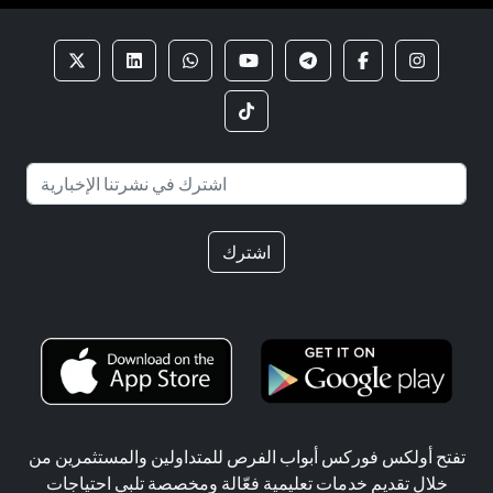
اشترك
تفتح أولكس فوركس أبواب الفرص للمتداولين والمستثمرين من
خلال تقديم خدمات تعليمية فعّالة ومخصصة تلبي احتياجات