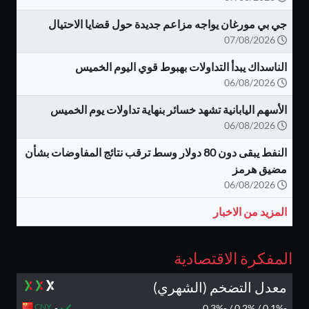
جي بي مورغان يواجه مزاعم جديدة حول قضايا الاحتيال
07/08/2026
الناسداك يبدأ التداولات بهبوط قوي اليوم الخميس
06/08/2026
الأسهم اليابانية تشهد خسائر بنهاية تداولات يوم الخميس
06/08/2026
النفط يبقى دون 80 دولار وسط ترقب نتائج المفاوضات بشأن
مضيق هرمز
06/08/2026
المزيد من الاخبار
المفكرة الاقتصادية
معدل التضخم (الشهري)
CNY
-
-0.1% / 0.2% / -0.3%