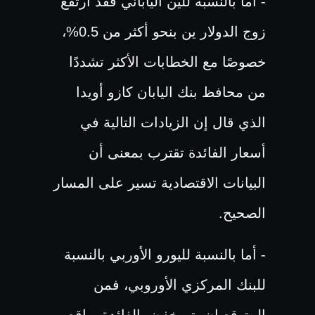
- أما بالنسبة للين الياباني فقد ارتفع
زوج الدولار ين بنحو أكثر من 0.5%،
خصوصًا مع الخطابات الأكثر تشددًا
من محافظ بنك اليابان كازو أويدا
الذي قال إن الزيادات التالية في
أسعار الفائدة تقترب بمعنى أن
البيانات الاقتصادية تسير على المسار
الصحيح.
- أما بالنسبة لليورو الأوربي بالنسبة
للبنك المركزي الأوروبي، فمن
المتوقع ان يتم خفض الفائدة بواقع