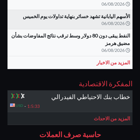
06/08/2026
الأسهم اليابانية تشهد خسائر بنهاية تداولات يوم الخميس
06/08/2026
النفط يبقى دون 80 دولار وسط ترقب نتائج المفاوضات بشأن
مضيق هرمز
06/08/2026
المزيد من الاخبار
المفكرة الاقتصادية
خطاب بنك الاحتياطي الفيدرالي
USD
-
1:5:
32
المزيد من الاحداث
حاسبة صرف العملات