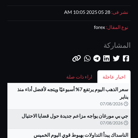
نشر فى:
28 05 2025 10:05 AM
نوع المقال:
forex
المشاركة
اخبار عاجلة
اراء ذات صلة
سعر الذهب اليوم يرتفع 7% أسبوعيًا ويتجه لأفضل أداء منذ
يناير
07/08/2026
جي بي مورغان يواجه مزاعم جديدة حول قضايا الاحتيال
07/08/2026
الناسداك يبدأ التداولات بهبوط قوي اليوم الخميس