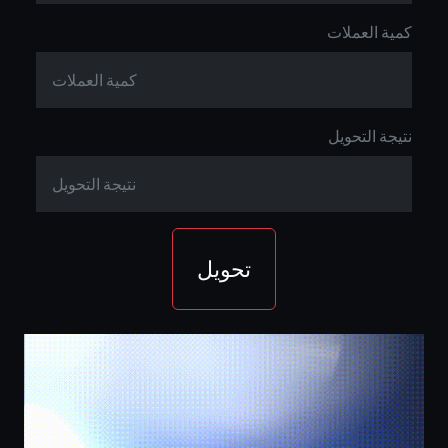
كمية العملات
نتيجة التحويل
تحويل