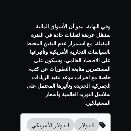
وفي النهاية، يبدو أن الأسواق المالية
ستظل عرضة لتقلبات حادة في الفترة
المقبلة، مع استمرار عدم اليقين المحيط
بالسياسات التجارية الأمريكية وتأثيراتها
على الاقتصاد العالمي. وسيكون على
المستثمرين متابعة التطورات عن كثب،
خاصة مع اقتراب موعد تنفيذ الزيادات
الجمركية الجديدة وتأثيرها المحتمل على
سلاسل التوريد العالمية وأسعار
المستهلكين.
الدولار
الدولار الأمريكي