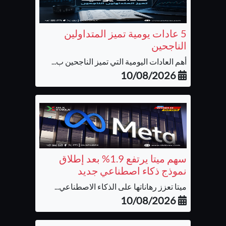
5 عادات يومية تميز المتداولين
الناجحين
أهم العادات اليومية التي تميز الناجحين ب...
10/08/2026
سهم ميتا يرتفع 1.9% بعد إطلاق
نموذج ذكاء اصطناعي جديد
ميتا تعزز رهاناتها على الذكاء الاصطناعي...
10/08/2026