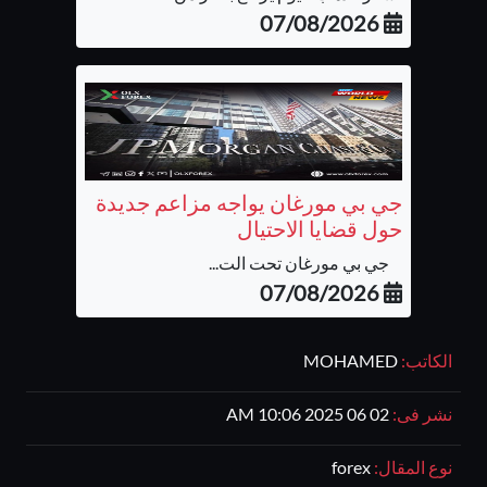
07/08/2026
جي بي مورغان يواجه مزاعم جديدة
حول قضايا الاحتيال
جي بي مورغان تحت الت...
07/08/2026
الكاتب:
MOHAMED
نشر فى:
02 06 2025 10:06 AM
نوع المقال:
forex