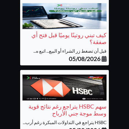
كيف تبني روتينًا يوميًا قبل فتح أي
صفقة؟
قبل أن تضغط زر الشراء أو البيع... اتبع ه...
05/08/2026
سهم HSBC يتراجع رغم نتائج قوية
وسط موجة جني الأرباح
HSBC يتراجع في التداولات المبكرة رغم أرب...