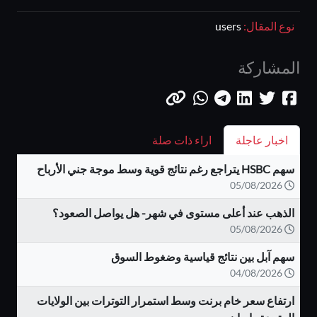
نوع المقال:
users
المشاركة
اخبار عاجلة
اراء ذات صلة
سهم HSBC يتراجع رغم نتائج قوية وسط موجة جني الأرباح
05/08/2026
الذهب عند أعلى مستوى في شهر- هل يواصل الصعود؟
05/08/2026
سهم آبل بين نتائج قياسية وضغوط السوق
04/08/2026
ارتفاع سعر خام برنت وسط استمرار التوترات بين الولايات