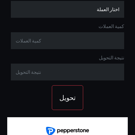
كمية العملات
نتيجة التحويل
تحويل