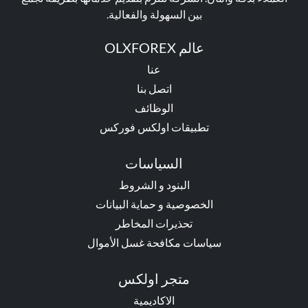
بين السهولة والفعالية.
عالم OLXFOREX
عنا
اتصل بنا
الوظائف
تطبيقات اولكس فوركس
السياسات
البنود و الشروط
الخصوصية و حماية البيانات
تحذيرات المخاطر
سياسات مكافحة غسل الأموال
متجر اولكس
الاكاديمية