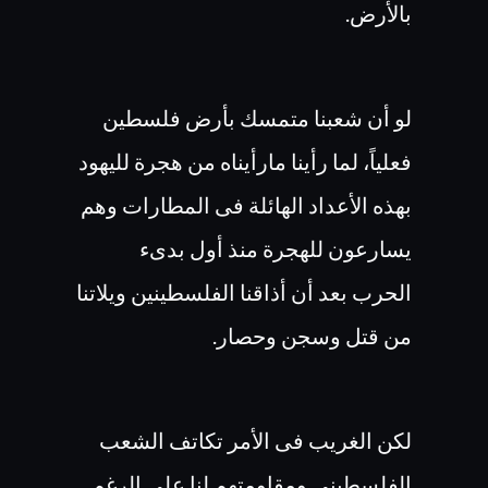
بالأرض.
لو أن شعبنا متمسك بأرض فلسطين
فعلياً، لما رأينا مارأيناه من هجرة لليهود
بهذه الأعداد الهائلة فى المطارات وهم
يسارعون للهجرة منذ أول بدىء
الحرب بعد أن أذاقنا الفلسطينين ويلاتنا
من قتل وسجن وحصار.
لكن الغريب فى الأمر تكاتف الشعب
الفلسطينى ومقاومتهم لنا على الرغم