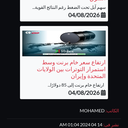
سهم آبل تحت الضغط رغم النتائج القوية...
04/08/2026
ارتفاع سعر خام برنت وسط
استمرار التوترات بين الولايات
المتحدة وإيران
ارتفاع خام برنت إلى 85 دولارًا...
04/08/2026
الكاتب:
MOHAMED
نشر فى:
14 04 2024 01:04 AM