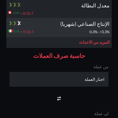
معدل البطالة
CHF
-
8:32:
6
الإنتاج الصناعي (شهريا)
EUR
-
9:32:
6
0.3% / -0.3%
المزيد من الاحداث
حاسبة صرف العملات
من عملة
لى عملة