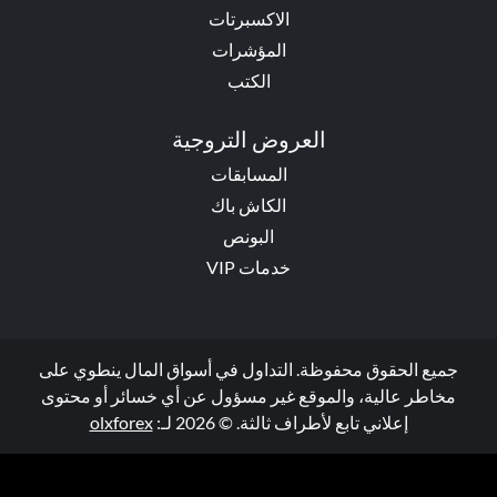
الاكسبرتات
المؤشرات
الكتب
العروض التروجية
المسابقات
الكاش باك
البونص
خدمات VIP
جميع الحقوق محفوظة. التداول في أسواق المال ينطوي على
مخاطر عالية، والموقع غير مسؤول عن أي خسائر أو محتوى
إعلاني تابع لأطراف ثالثة. © 2026 لـ:
olxforex