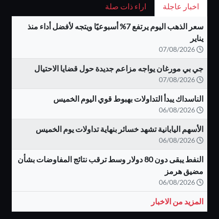
اخبار عاجلة
اراء ذات صلة
سعر الذهب اليوم يرتفع 7% أسبوعيًا ويتجه لأفضل أداء منذ
يناير
07/08/2026
جي بي مورغان يواجه مزاعم جديدة حول قضايا الاحتيال
07/08/2026
الناسداك يبدأ التداولات بهبوط قوي اليوم الخميس
06/08/2026
الأسهم اليابانية تشهد خسائر بنهاية تداولات يوم الخميس
06/08/2026
النفط يبقى دون 80 دولار وسط ترقب نتائج المفاوضات بشأن
مضيق هرمز
06/08/2026
المزيد من الاخبار