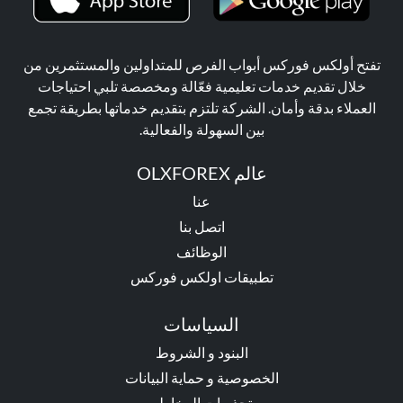
تفتح أولكس فوركس أبواب الفرص للمتداولين والمستثمرين من
خلال تقديم خدمات تعليمية فعّالة ومخصصة تلبي احتياجات
العملاء بدقة وأمان. الشركة تلتزم بتقديم خدماتها بطريقة تجمع
بين السهولة والفعالية.
عالم OLXFOREX
عنا
اتصل بنا
الوظائف
تطبيقات اولكس فوركس
السياسات
البنود و الشروط
الخصوصية و حماية البيانات
تحذيرات المخاطر