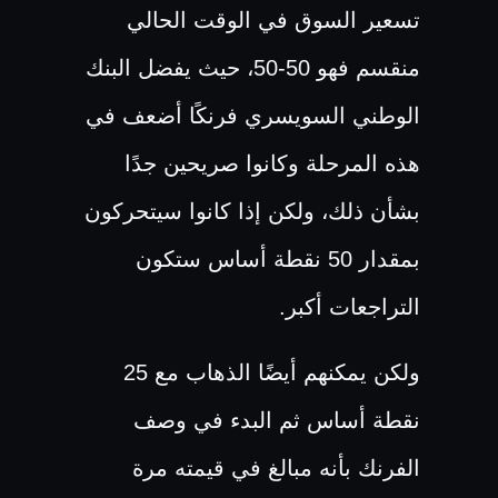
تسعير السوق في الوقت الحالي
منقسم فهو 50-50،
حيث
يفضل البنك
الوطني السويسري فرنكًا أضعف في
هذه المرحلة وكانوا صريحين جدًا
بشأن ذلك، ولكن إذا كانوا سيتحركون
بمقدار 50 نقطة أساس ستكون
التراجعات أكبر.
ولكن يمكنهم أيضًا الذهاب مع 25
نقطة أساس ثم البدء في وصف
الفرنك بأنه مبالغ في قيمته مرة