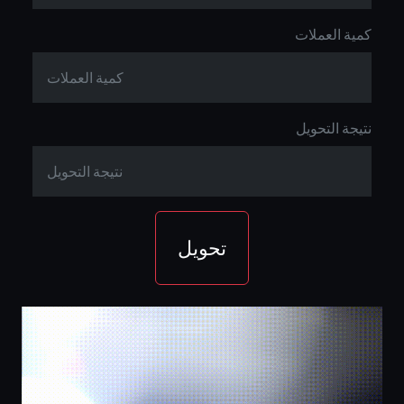
كمية العملات
نتيجة التحويل
تحويل