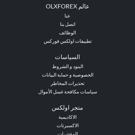
عالم OLXFOREX
عنا
اتصل بنا
الوظائف
تطبيقات اولكس فوركس
السياسات
البنود و الشروط
الخصوصية و حماية البيانات
تحذيرات المخاطر
سياسات مكافحة غسل الأموال
متجر اولكس
الاكاديمية
الاكسبرتات
المؤشرات