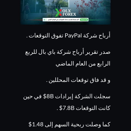
أرباح شركة PayPal تفوق التوقعات .
صدر تقرير أرباح شركة باي بال للربع
الرابع من العام الماضي
و قد فاق توقعات المحللين .
سجلت الشركة إيرادات 8B$ في حين
كانت التوقعات 7.8B$ .
كما وصلت ربحية السهم إلى 1.48$