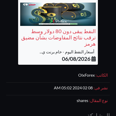
النفط يبقى دون 80 دولار وسط
ترقب نتائج المفاوضات بشأن مضيق
هرمز
أسعار النفط اليوم - خام برنت ي...
06/08/2026
الكاتب:
OlxForex
نشر فى:
08 02 2024 05:02 AM
نوع المقال:
shares
المشاركة