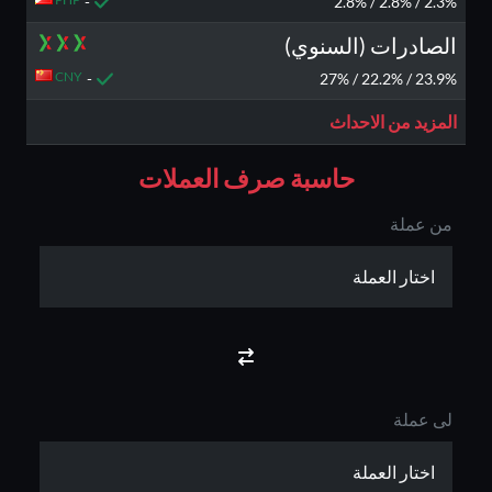
-
2.3% / 2.8% / 2.8%
الصادرات (السنوي)
CNY
-
23.9% / 22.2% / 27%
المزيد من الاحداث
حاسبة صرف العملات
من عملة
لى عملة