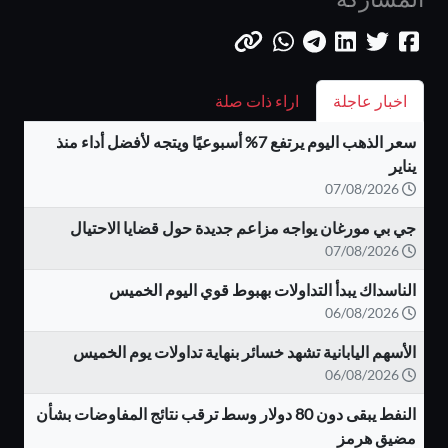
اخبار عاجلة
اراء ذات صلة
سعر الذهب اليوم يرتفع 7% أسبوعيًا ويتجه لأفضل أداء منذ
يناير
07/08/2026
جي بي مورغان يواجه مزاعم جديدة حول قضايا الاحتيال
07/08/2026
الناسداك يبدأ التداولات بهبوط قوي اليوم الخميس
06/08/2026
الأسهم اليابانية تشهد خسائر بنهاية تداولات يوم الخميس
06/08/2026
النفط يبقى دون 80 دولار وسط ترقب نتائج المفاوضات بشأن
مضيق هرمز