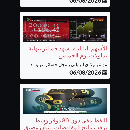
06/08/2026
الأسهم اليابانية تشهد خسائر بنهاية
تداولات يوم الخميس
مؤشر نيكاي الياباني يسجل خسائر بنهاية تد...
06/08/2026
النفط يبقى دون 80 دولار وسط
ترقب نتائج المفاوضات بشأن مضيق