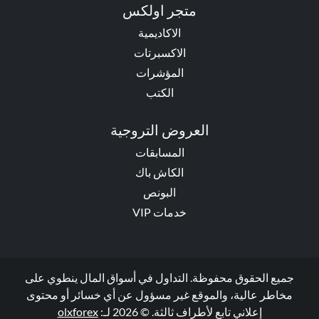
متجر اولكس
الاكاديمية
الاكسبرتات
المؤشرات
الكتب
العروض التروجية
المسابقات
الكاش باك
البونص
خدمات VIP
جميع الحقوق محفوظة. التداول في أسواق المال ينطوي على
مخاطر عالية، والموقع غير مسؤول عن أي خسائر أو محتوى
إعلاني تابع لأطراف ثالثة. © 2026 لـ:
olxforex