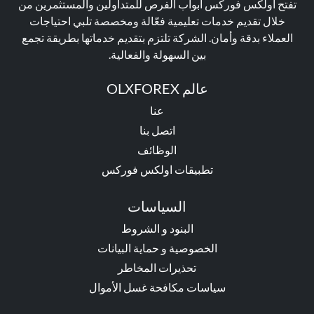
تفتح أولكس فوركس أبواب الفرص للمتداولين والمستثمرين من
خلال تقديم خدمات تعليمية فعّالة ومخصصة تلبي احتياجات
العملاء بدقة وأمان. الشركة تلتزم بتقديم خدماتها بطريقة تجمع
بين السهولة والفعالية.
عالم OLXFOREX
عنا
اتصل بنا
الوظائف
تطبيقات اولكس فوركس
السياسات
البنود و الشروط
الخصوصية و حماية البيانات
تحذيرات المخاطر
سياسات مكافحة غسل الأموال