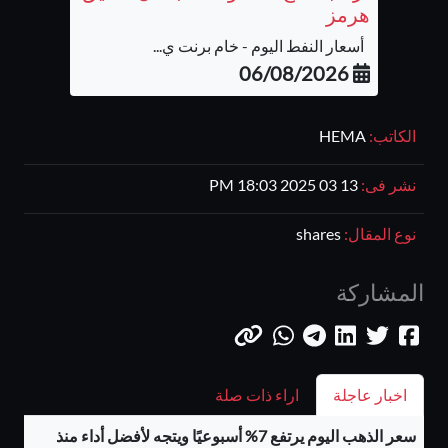
هرمز
أسعار النفط اليوم - خام برنت ي...
06/08/2026
الكاتب:
HEMA
نشر فى:
13 03 2025 18:03 PM
نوع المقال:
shares
المشاركة
اخبار عاجلة
اراء ذات صلة
سعر الذهب اليوم يرتفع 7% أسبوعيًا ويتجه لأفضل أداء منذ