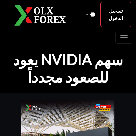
تسجيل
الدخول
سهم NVIDIA يعود
للصعود مجدداً