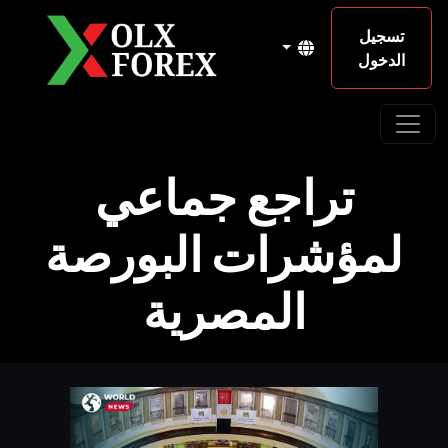
تسجيل
الدخول
تراجع جماعي
لمؤشرات البورصة
المصرية