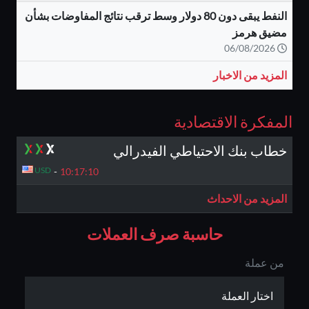
النفط يبقى دون 80 دولار وسط ترقب نتائج المفاوضات بشأن
مضيق هرمز
06/08/2026
المزيد من الاخبار
المفكرة الاقتصادية
خطاب بنك الاحتياطي الفيدرالي
USD
-
10:17:
9
المزيد من الاحداث
حاسبة صرف العملات
من عملة