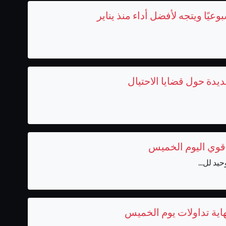
دة حول قضايا الاحتيال
 قوي اليوم الخميس
د لل...
نهاية تداولات يوم الخميس