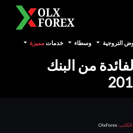
وض التروجية
وسطاء
خدمات
مميزة
فائدة من البنك
الكاتب:
OlxForex