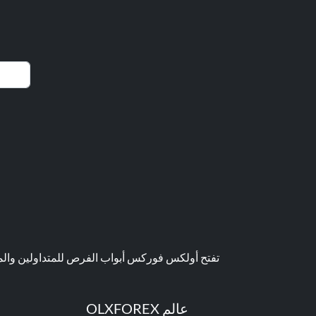
تفتح أولكس فوركس أبواب الفرص للمتداولين والمست
عالم OLXFOREX