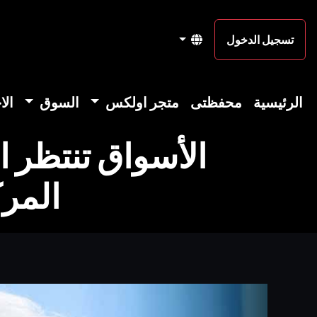
تسجيل الدخول
الرئيسية
محفظتى
متجر اولكس
السوق
الا
الأسواق تنتظر ا
المرك