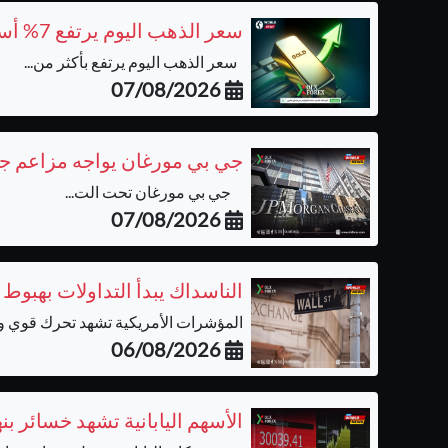
سعر الذهب اليوم يرتفع 7% أسبوعيًا ويتجه لأفضل أداء منذ يناير
سعر الذهب اليوم يرتفع بأكثر من...
07/08/2026
جي بي مورغان يواجه مزاعم جدي
جي بي مورغان تحت الت...
07/08/2026
الناسداك يبدأ التداولات بهبوط
المؤشرات الأمريكية تشهد تحرك قوي وحي
06/08/2026
الأسهم اليابانية تشهد خسائر ب