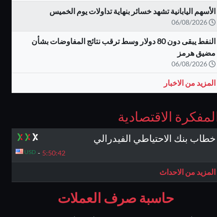
الأسهم اليابانية تشهد خسائر بنهاية تداولات يوم الخميس
06/08/2026
النفط يبقى دون 80 دولار وسط ترقب نتائج المفاوضات بشأن
مضيق هرمز
06/08/2026
المزيد من الاخبار
لمفكرة الاقتصادية
خطاب بنك الاحتياطي الفيدرالي
USD
-
5:50:
41
المزيد من الاحداث
حاسبة صرف العملات