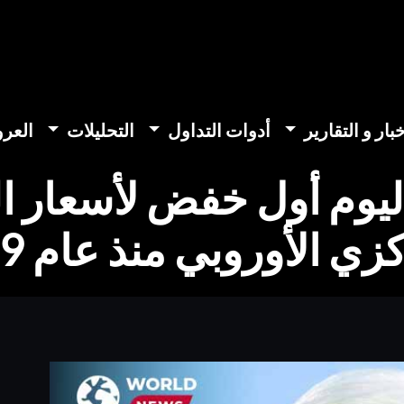
خبار و التقارير
أدوات التداول
التحليلات
العر
ليوم أول خفض لأسعار ال
زي الأوروبي منذ عام 2019