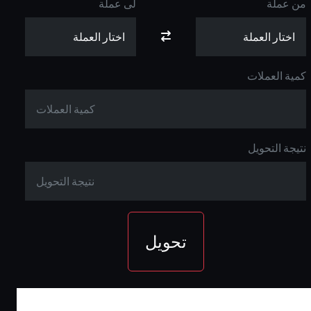
من عملة
لى عملة
كمية العملات
نتيجة التحويل
تحويل