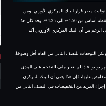
ق اليوم في تمام الساعة 3:15 عصراً بتوقيت مصر قرار البنك المركزي الأوربي، ومن
المتوقع أن يخفض البنك أسعار الفائدة بمقدار 25 نقطة أساس من 4.50% الى 4.25%، وقد كان هذا
 الرغم من أن البنك المركزي الأوروبي أكد
كن التوقعات للنصف الثاني من العام أقل وضوحًا.
ا
ر يونيو، فإذا لم يتغير ملف التضخم على المدى
تفاوض عليها، فإن هذا يعني أن البنك المركزي
 إجراء المزيد من التخفيضات في النصف الثاني من