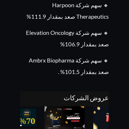
🔸 سهم شركة Harpoon
Therapeutics صعد بمقدار 111.9%
🔸 سهم شركة Elevation Oncology
صعد بمقدار 106.9%
🔸 سهم شركة Ambrx Biopharma
صعد بمقدار 101.5% .
عروض الشركات