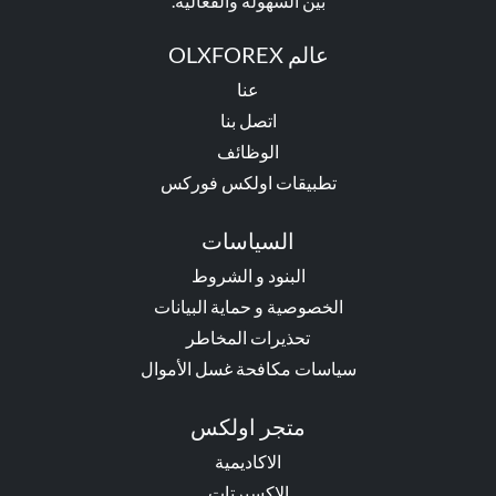
بين السهولة والفعالية.
عالم OLXFOREX
عنا
اتصل بنا
الوظائف
تطبيقات اولكس فوركس
السياسات
البنود و الشروط
الخصوصية و حماية البيانات
تحذيرات المخاطر
سياسات مكافحة غسل الأموال
متجر اولكس
الاكاديمية
الاكسبرتات