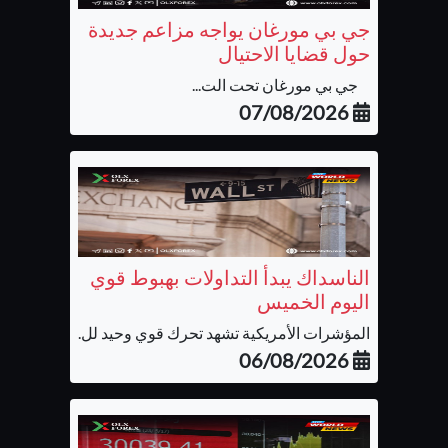
جي بي مورغان يواجه مزاعم جديدة
حول قضايا الاحتيال
جي بي مورغان تحت الت...
07/08/2026
الناسداك يبدأ التداولات بهبوط قوي
اليوم الخميس
المؤشرات الأمريكية تشهد تحرك قوي وحيد لل...
06/08/2026