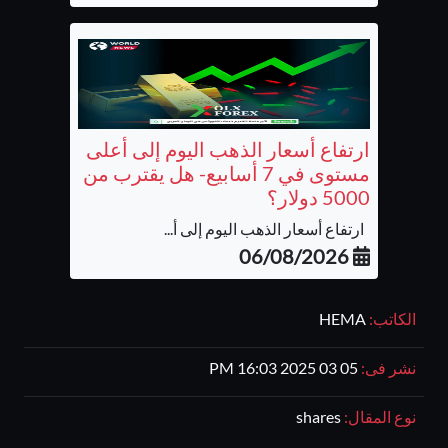
ارتفاع أسعار الذهب اليوم إلى أعلى
مستوى في 7 أسابيع- هل يقترب من
5000 دولار؟
ارتفاع أسعار الذهب اليوم إلى أ...
06/08/2026
الكاتب:
HEMA
نشر فى:
05 03 2025 16:03 PM
نوع المقال:
shares