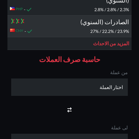
(السنوي)
PHP
-
2.3% / 2.8% / 2.8%
الصادرات (السنوي)
CNY
-
23.9% / 22.2% / 27%
المزيد من الاحداث
حاسبة صرف العملات
من عملة
لى عملة