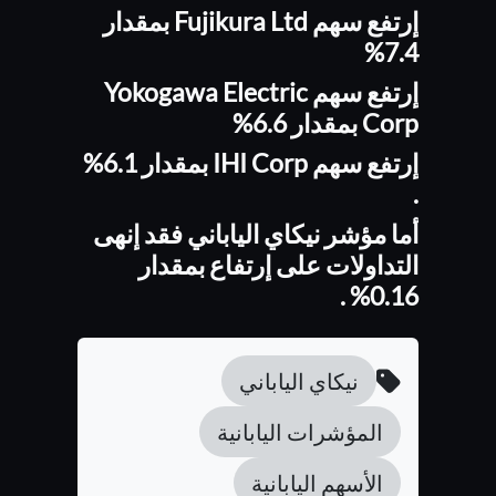
إرتفع سهم Fujikura Ltd بمقدار
7.4%
إرتفع سهم Yokogawa Electric
Corp بمقدار 6.6%
إرتفع سهم IHI Corp بمقدار 6.1%
.
أما مؤشر نيكاي الياباني فقد إنهى
التداولات على إرتفاع بمقدار
0.16% .
نيكاي الياباني
المؤشرات اليابانية
الأسهم اليابانية