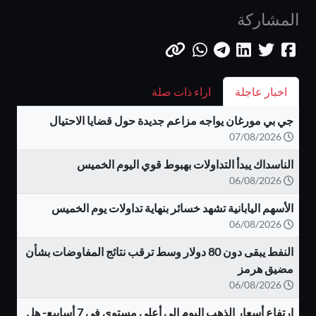
المشاركة
اخبار عاجلة
اراء ذات صلة
جي بي مورغان يواجه مزاعم جديدة حول قضايا الاحتيال
07/08/2026
الناسداك يبدأ التداولات بهبوط قوي اليوم الخميس
06/08/2026
الأسهم اليابانية تشهد خسائر بنهاية تداولات يوم الخميس
06/08/2026
النفط يبقى دون 80 دولار وسط ترقب نتائج المفاوضات بشأن
مضيق هرمز
06/08/2026
ارتفاع أسعار الذهب اليوم إلى أعلى مستوى في 7 أسابيع- هل