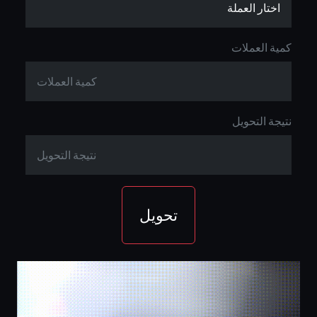
كمية العملات
نتيجة التحويل
تحويل