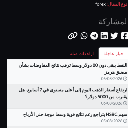
نوع المقال:
forex
لمشاركة
اخبار عاجلة
اراء ذات صلة
النفط يبقى دون 80 دولار وسط ترقب نتائج المفاوضات بشأن
مضيق هرمز
06/08/2026
ارتفاع أسعار الذهب اليوم إلى أعلى مستوى في 7 أسابيع- هل
يقترب من 5000 دولار؟
06/08/2026
سهم HSBC يتراجع رغم نتائج قوية وسط موجة جني الأرباح
05/08/2026