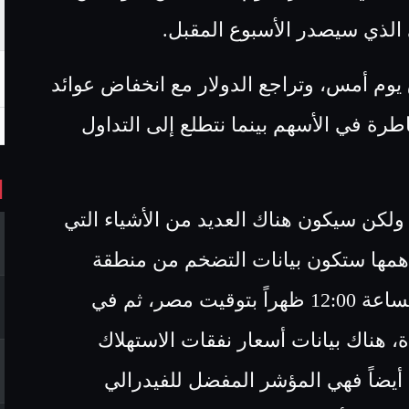
 الذي سيصدر الأسبوع المقبل.
يوم أمس، وتراجع الدولار مع انخفاض عوائد
رة في الأسهم بينما نتطلع إلى التداول
ا
ولكن سيكون هناك العديد من الأشياء التي
أهمها ستكون بيانات التضخم من منطقة
اليورو لشهر مايو والتي ستصدر في تمام الساعة 12:00 ظهراً بتوقيت مصر، ثم في
، هناك بيانات أسعار نفقات الاستهلاك
 أيضاً فهي المؤشر المفضل للفيدرالي