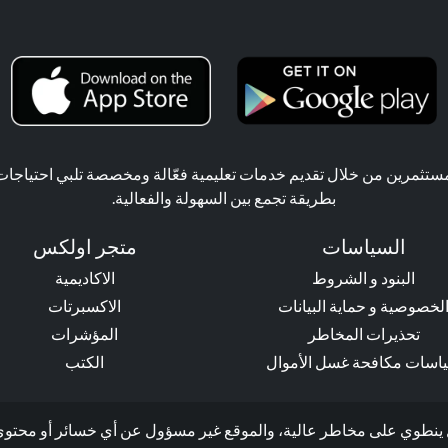
ثمرين من خلال تقديم خدمات تعليمية فعّالة ومخصصة تلبي احتياجات ال
بطريقة تجمع بين السهولة والفعالية.
السياسات
متجر اولكس
البنود و الشروط
الاكاديمية
لخصوصية و حماية البيانات
الاكسبرتات
تحذيرات المخاطر
المؤشرات
اسات مكافحة غسل الأموال
الكتب
وي على مخاطر عالية، والموقع غير مسؤول عن أي خسائر أو محتوى إعلاني ت