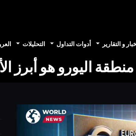
خبار و التقارير
أدوات التداول
التحليلات
العر
نطقة اليورو هو أبرز الأ