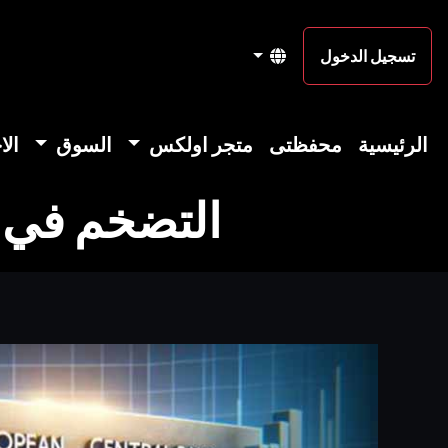
تسجيل الدخول
الرئيسية
محفظتى
متجر اولكس
السوق
الا
التضخم في م