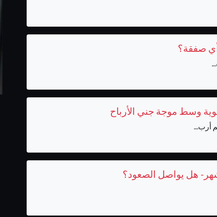
ح أي صفقة؟
.
هر- هل يواصل الصعود؟