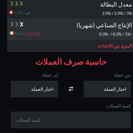
معدل البطالة
CHF
-
3% / 2.9% / 2.9%
الإنتاج الصناعي (شهريا)
EUR
-
0:27:
19
-1% / 0.3% / -0.3%
المزيد من الاحداث
حاسبة صرف العملات
من عملة
لى عملة
كمية العملات