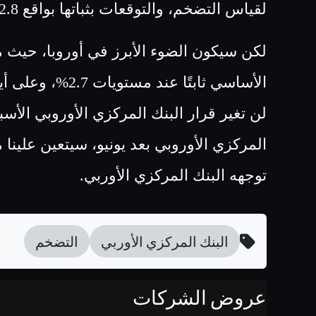
لقياس التضخم، والتوقعات بثباتها بواقع 2.8% على أساس سنوي.
لكن سيكون الضوء الأبرز في أوروبا، حيث 
الأساسي ثابتًا ع
لن تغير قرار البنك المركزي الأوروبي الأسبو
المركزي الأوروبي بعد يونيو، سيتعين علينا 
توجهه البنك المركزي الأوربي
.
البنك المركزي الأوربي
التضخم
عروض الشركات