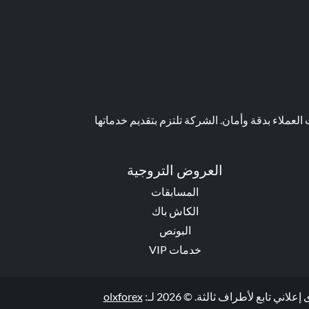
عملاء بدقة وأمان. الشركة تلتزم بتقديم خدماتها
العروض التروجية
المسابقات
الكاش باك
البونص
خدمات VIP
ابع لأطراف ثالثة. © 2026 لـ:
olxforex