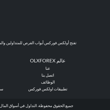
تفتح أولكس فوركس أبواب الفرص للمتداولين والمست
عالم OLXFOREX
عنا
اتصل بنا
ا
الوظائف
تطبيقات اولكس فوركس
سي
جميع الحقوق محفوظة. التداول في أسواق المال ينط