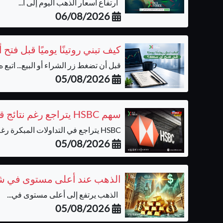
ارتفاع أسعار الذهب اليوم إلى أ...
06/08/2026
كيف تبني روتينًا يوميًا قبل فت
قبل أن تضغط زر الشراء أو البيع... اتبع ه..
05/08/2026
سهم HSBC يتراجع رغم نتائج قوية وسط موجة جني الأرباح
HSBC يتراجع في التداولات المبكرة رغم أرب...
05/08/2026
الذهب عند أعلى مستوى في ش
الذهب يرتفع إلى أعلى مستوى في...
05/08/2026