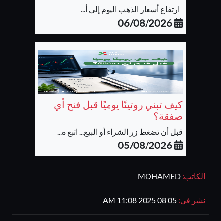
ارتفاع أسعار الذهب اليوم إلى أ...
06/08/2026
كيف تبني روتينًا يوميًا قبل فتح أي
صفقة؟
قبل أن تضغط زر الشراء أو البيع... اتبع ه...
05/08/2026
الكاتب:
MOHAMED
نشر فى:
05 08 2025 11:08 AM