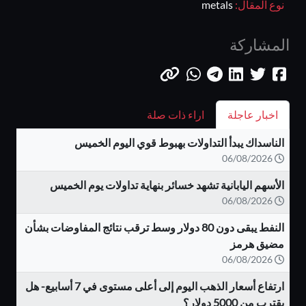
نوع المقال:
metals
المشاركة
اخبار عاجلة
اراء ذات صلة
الناسداك يبدأ التداولات بهبوط قوي اليوم الخميس
06/08/2026
الأسهم اليابانية تشهد خسائر بنهاية تداولات يوم الخميس
06/08/2026
النفط يبقى دون 80 دولار وسط ترقب نتائج المفاوضات بشأن
مضيق هرمز
06/08/2026
ارتفاع أسعار الذهب اليوم إلى أعلى مستوى في 7 أسابيع- هل
يقترب من 5000 دولار؟