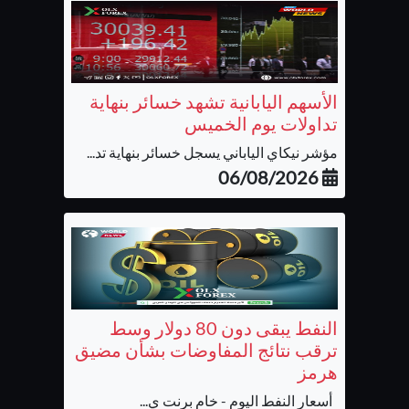
الأسهم اليابانية تشهد خسائر بنهاية
تداولات يوم الخميس
مؤشر نيكاي الياباني يسجل خسائر بنهاية تد...
06/08/2026
النفط يبقى دون 80 دولار وسط
ترقب نتائج المفاوضات بشأن مضيق
هرمز
أسعار النفط اليوم - خام برنت ي...