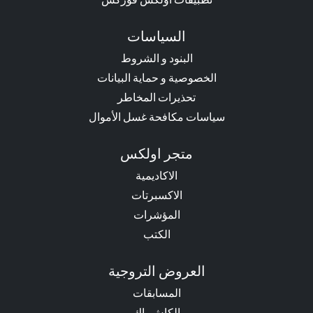
السياسات
البنود و الشروط
الخصوصية و حماية البيانات
تحذيرات المخاطر
سياسات مكافحة غسل الأموال
متجر اولكس
الاكاديمية
الاكسبرتات
المؤشرات
الكتب
العروض التروجية
المسابقات
الكاش باك