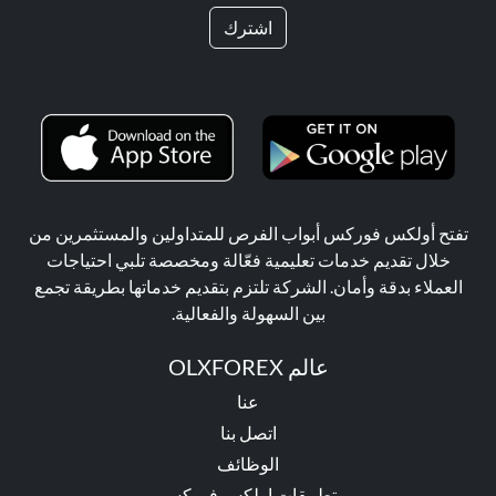
اشترك
تفتح أولكس فوركس أبواب الفرص للمتداولين والمستثمرين من
خلال تقديم خدمات تعليمية فعّالة ومخصصة تلبي احتياجات
العملاء بدقة وأمان. الشركة تلتزم بتقديم خدماتها بطريقة تجمع
بين السهولة والفعالية.
عالم OLXFOREX
عنا
اتصل بنا
الوظائف
تطبيقات اولكس فوركس