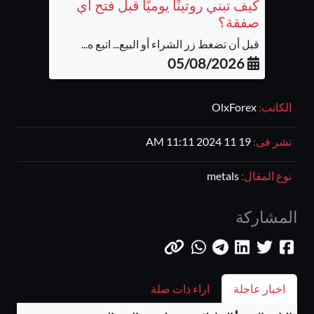
كيف تبني روتينًا يوميًا قبل فتح أي
صفقة؟
قبل أن تضغط زر الشراء أو البيع... اتبع ه...
05/08/2026
الكاتب:
OlxForex
نشر فى:
19 11 2024 11:11 AM
نوع المقال:
metals
المشاركة
اخبار عاجلة
اراء ذات صلة