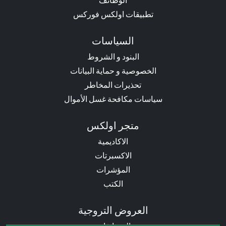
تطبيقات اولكس فوركس
السياسات
البنود و الشروط
الخصوصية و حماية البيانات
تحذيرات المخاطر
سياسات مكافحة غسل الأموال
متجر اولكس
الاكاديمية
الاكسبرتات
المؤشرات
الكتب
العروض التروجية
المسابقات