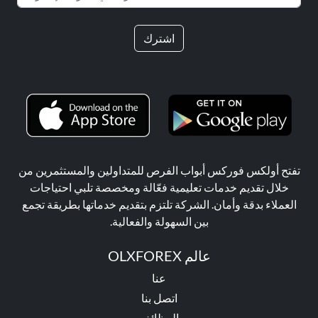
اشترك
تفتح أولكس فوركس أبواب الفرص للمتداولين والمستثمرين من
خلال تقديم خدمات تعليمية فعّالة ومخصصة تلبي احتياجات
العملاء بدقة وأمان. الشركة تلتزم بتقديم خدماتها بطريقة تجمع
بين السهولة والفعالية.
عالم OLXFOREX
عنا
اتصل بنا
الوظائف