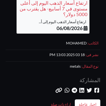
ارتفاع أسعار الذهب اليوم إلى أعلى
مستوى في 7 أسابيع- هل يقترب من
5000 دولار؟
ارتفاع أسعار الذهب اليوم إلى أ...
06/08/2026
الكاتب:
MOHAMED
نشر فى:
18 03 2025 13:03 PM
نوع المقال:
metals
المشاركة
اخبار عاجلة
اراء ذات صلة