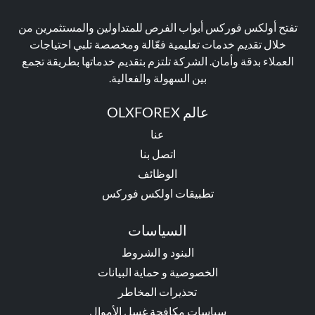
تفتح أولكس فوركس أبواب الفرص للمتداولين والمستثمرين من
خلال تقديم خدمات تعليمية فعّالة ومخصصة تلبي احتياجات
العملاء بدقة وأمان. الشركة تلتزم بتقديم خدماتها بطريقة تجمع
بين السهولة والفعالية.
عالم OLXFOREX
عنا
اتصل بنا
الوظائف
تطبيقات اولكس فوركس
السياسات
البنود و الشروط
الخصوصية و حماية البيانات
تحذيرات المخاطر
سياسات مكافحة غسل الأموال