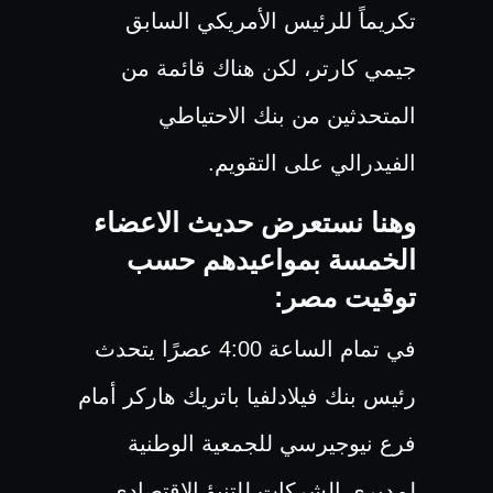
تكريماً للرئيس الأمريكي السابق
جيمي كارتر، لكن هناك قائمة من
المتحدثين من بنك الاحتياطي
الفيدرالي على التقويم.
وهنا نستعرض حديث الاعضاء
الخمسة بمواعيدهم حسب
توقيت مصر:
في تمام الساعة 4:00 عصرًا يتحدث
رئيس بنك فيلادلفيا باتريك هاركر أمام
فرع نيوجيرسي للجمعية الوطنية
لمديري الشركات للتنبؤ الاقتصادي