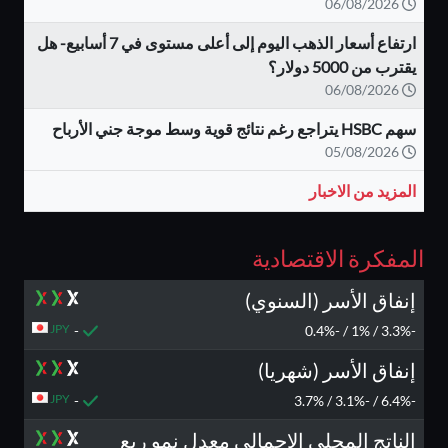
06/08/2026
ارتفاع أسعار الذهب اليوم إلى أعلى مستوى في 7 أسابيع- هل
يقترب من 5000 دولار؟
06/08/2026
سهم HSBC يتراجع رغم نتائج قوية وسط موجة جني الأرباح
05/08/2026
المزيد من الاخبار
المفكرة الاقتصادية
إنفاق الأسر (السنوي)
JPY
-
-3.3% / 1% / -0.4%
إنفاق الأسر (شهريا)
JPY
-
-6.4% / -3.1% / 3.7%
الناتج المحلي الإجمالي معدل نمو ربع