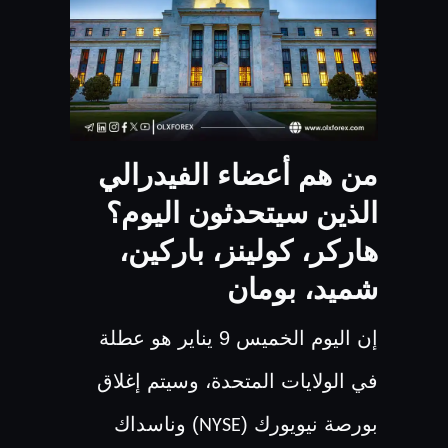
من هم أعضاء الفيدرالي
الذين سيتحدثون اليوم؟
هاركر، كولينز، باركين،
شميد، بومان
إن اليوم الخميس 9 يناير هو عطلة
في الولايات المتحدة، وسيتم إغلاق
بورصة نيويورك (
) وناسداك
NYSE