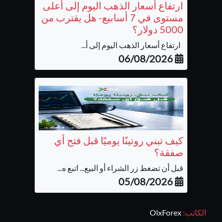
ارتفاع أسعار الذهب اليوم إلى أعلى
مستوى في 7 أسابيع- هل يقترب من
5000 دولار؟
ارتفاع أسعار الذهب اليوم إلى أ...
06/08/2026
كيف تبني روتينًا يوميًا قبل فتح أي
صفقة؟
قبل أن تضغط زر الشراء أو البيع... اتبع ه...
05/08/2026
الكاتب:
OlxForex