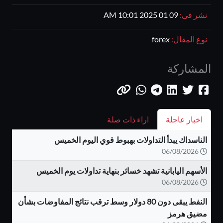
نشر فى:
09 01 2025 10:01 AM
نوع المقال:
forex
المشاركة
اخبار عاجلة
اراء ذات صلة
الناسداك يبدأ التداولات بهبوط قوي اليوم الخميس
06/08/2026
الأسهم اليابانية تشهد خسائر بنهاية تداولات يوم الخميس
06/08/2026
النفط يبقى دون 80 دولار وسط ترقب نتائج المفاوضات بشأن
مضيق هرمز