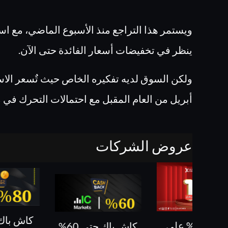
ويستمر هذا التراجع منذ الأسبوع الماضي، مع است
ينظر في تخفيضات أسعار الفائدة حتى الآن.
ولكن السوق لديه تفكيره الخاص حيث تٌسعر الاس
أبريل من العام المقبل مع احتمالات التحرك في مارس بنس
عروض الشركات
كاش باك
بونص 10 % على
كاش باك حتى 60%