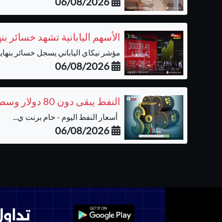
06/08/2026
الأسهم اليابانية تشهد خسائر ب
مؤشر نيكاي الياباني يسجل خسائر بنهاية 
06/08/2026
النفط يبقى دون 80 دولار وسط ترقب نتائج المفاوضات بشأن مضيق هرمز
أسعار النفط اليوم - خام برنت ي...
06/08/2026