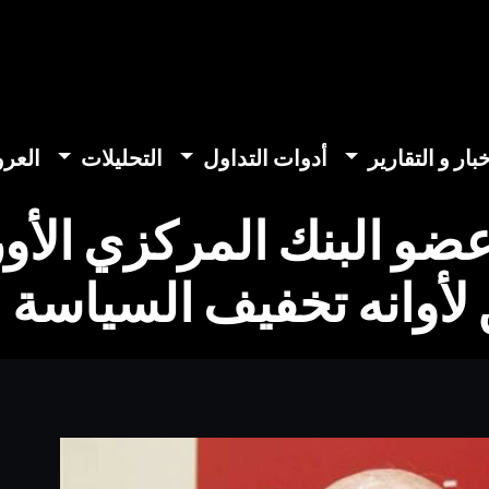
خبار و التقارير
أدوات التداول
التحليلات
العر
و البنك المركزي الأو
لأوانه تخفيف السياسة ا