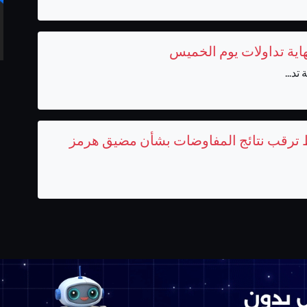
نهاية تداولات يوم الخميس
تد...