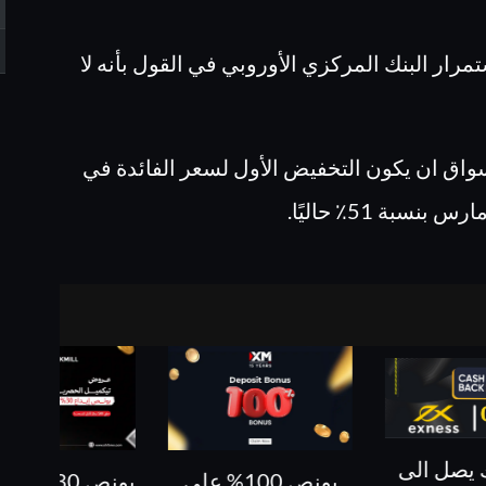
مرار البنك المركزي الأوروبي في القول بأنه لا
واق ان يكون التخفيض الأول لسعر الفائدة في
بة 51٪ حاليًا.
 يصل الى
بونص 100% على