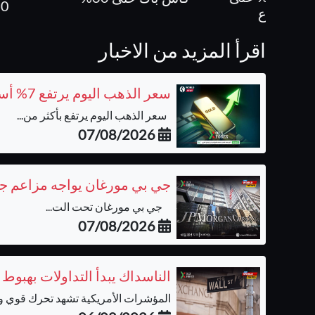
0%
الايداع
اقرأ المزيد من الاخبار
سعر الذهب اليوم يرتفع 7% أسبوعيًا ويتجه لأفضل أداء منذ يناير
سعر الذهب اليوم يرتفع بأكثر من...
07/08/2026
جي بي مورغان يواجه مزاعم جدي
جي بي مورغان تحت الت...
07/08/2026
الناسداك يبدأ التداولات بهبوط
المؤشرات الأمريكية تشهد تحرك قوي وحي