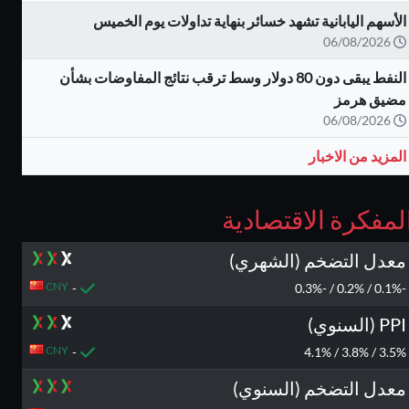
الأسهم اليابانية تشهد خسائر بنهاية تداولات يوم الخميس
06/08/2026
النفط يبقى دون 80 دولار وسط ترقب نتائج المفاوضات بشأن
مضيق هرمز
06/08/2026
المزيد من الاخبار
لمفكرة الاقتصادية
معدل التضخم (الشهري)
CNY
-
-0.1% / 0.2% / -0.3%
PPI (السنوي)
CNY
-
3.5% / 3.8% / 4.1%
معدل التضخم (السنوي)