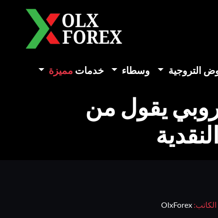
وض التروجية
وسطاء
خدمات
مميزة
روبي يقول من
لنقدية
الكاتب:
OlxForex