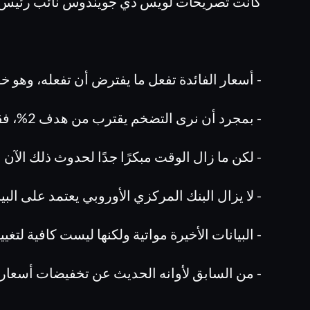
كانت تصريحات لويس دي جويندوس نائب رئيس الب
- أسعار الفائدة تفعل ما يفترض أن تفعله، وهو
- بمجرد أن نرى التضخم يقترب من هدف 2%، فقد تبدأ السياسة النقدية في التخفيف
- لكن ما زال الوقت مبكرًا جدًا لحدوث ذلك الآن
- لا يزال البنك المركزي الأوروبي يعتمد على البي
- البيانات الأخيرة مواتية ولكنها ليست كافية لتغي
- من السابق لأوانه الحديث عن تخفيضات أسعار ا