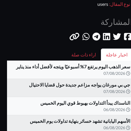
نوع المقال:
users
لمشاركة
اخبار عاجلة
اراء ذات صلة
سعر الذهب اليوم يرتفع 7% أسبوعيًا ويتجه لأفضل أداء منذ يناير
07/08/2026
جي بي مورغان يواجه مزاعم جديدة حول قضايا الاحتيال
07/08/2026
الناسداك يبدأ التداولات بهبوط قوي اليوم الخميس
06/08/2026
الأسهم اليابانية تشهد خسائر بنهاية تداولات يوم الخميس
06/08/2026