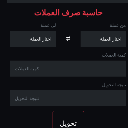
حاسبة صرف العملات
من عملة
لى عملة
كمية العملات
نتيجة التحويل
تحويل