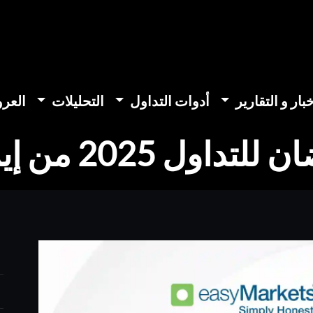
خبار و التقارير
أدوات التداول
التحليلات
العر
2025 من إيزي ماركتس