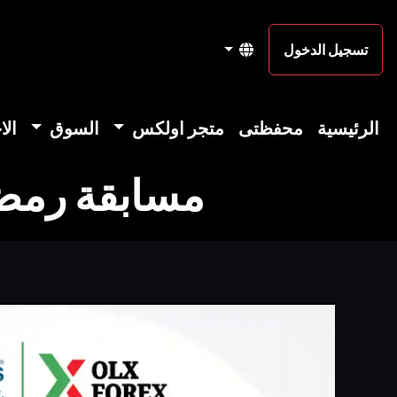
تسجيل الدخول
الرئيسية
محفظتى
متجر اولكس
السوق
الا
مسابقة رمضان للتداول 