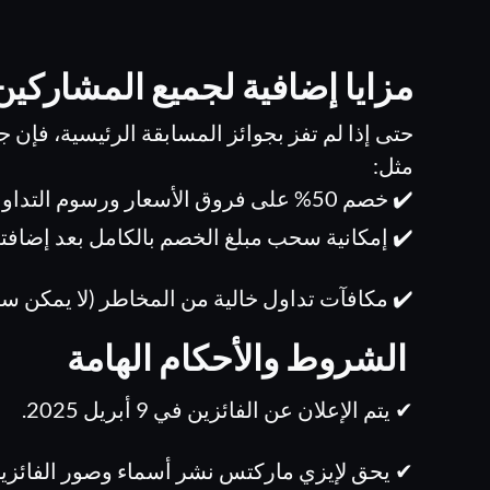
مزايا إضافية لجميع المشاركين
حتى إذا لم تفز بجوائز المسابقة الرئيسية، ف
مثل:
✔️ خصم 50% على فروق الأسعار ورسوم التداول (حتى 2000$).
✔️ إمكانية سحب مبلغ الخصم بالكامل بعد إضافت
✔️ مكافآت تداول خالية من المخاطر (لا يمكن سح
الشروط والأحكام الهامة
✔ يتم الإعلان عن الفائزين في 9 أبريل 2025.
✔ يحق لإيزي ماركتس نشر أسماء وصور الفائزين