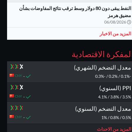
النفط يبقى دون 80 دولار وسط ترقب نتائج المفاوضات بشأن
مضيق هرمز
06/08/2026
المزيد من الاخبار
لمفكرة الاقتصادية
معدل التضخم (الشهري)
CNY
-
-0.1% / 0.2% / -0.3%
PPI (السنوي)
CNY
-
3.5% / 3.8% / 4.1%
معدل التضخم (السنوي)
CNY
-
0.5% / 0.8% / 1%
المزيد من الاحداث