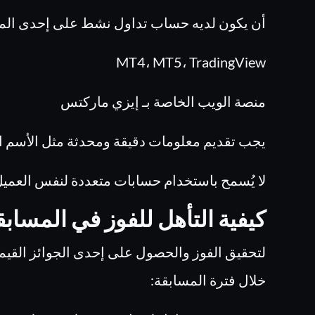
أن يكون لديه حساب تداول نشط على إحدى المنص
MT4، MT5، TradingView
منصة الويب الخاصة بـ إيزي ماركتس
يجب تقديم معلومات دقيقة ومحدثة مثل الأسم الك
لا يُسمح باستخدام حسابات متعددة لنفس العميل
كيفية التأهل للفوز في المسابق
لتحقيق الفوز والحصول على إحدى الجوائز القيم
خلال فترة المسابقة: