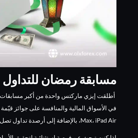
مسابقة رمضان للتداول 2025 من إيزي ماركتس
Max، iPad Air، بالإضافة إلى أرصدة تداول تصل إلى 1000 دولار!
إذا كنت تبحث عن فرصة استثنائية لتحقيق الأرباح 