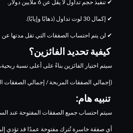
✔ تنفيذ حجم تداول لا يقل عن 6 ملايين دولار.
✔ إكمال 30 لوت تداول (ذهابًا وإيابًا).
✔ لن يتم احتساب الصفقات التي تقل مدتها عن 5 دقائق.
كيفية تحديد الفائزين؟
سيتم اختيار الفائزين بناءً على أعلى نسبة ربحية، 
(إجمالي الصفقات المربحة / إجمالي الصفقات المغل
تنبيه هام:
سيتم احتساب جميع الصفقات المفتوحة عند الساعة 11:59 مساءً يوم 29 مارس
أي صفقة خاسرة تُترك مفتوحة عمدًا قد تؤدي إل