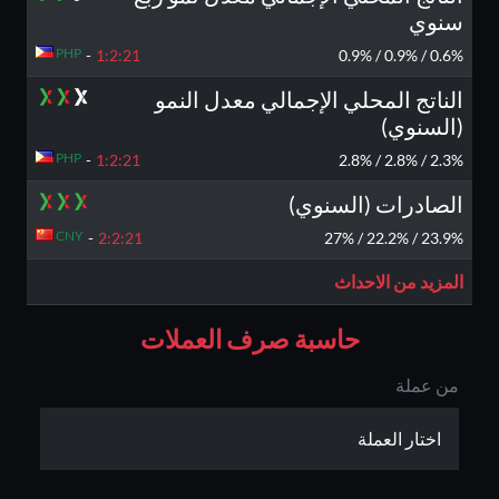
سنوي
PHP
-
1:2:
20
0.6% / 0.9% / 0.9%
الناتج المحلي الإجمالي معدل النمو
(السنوي)
PHP
-
1:2:
20
2.3% / 2.8% / 2.8%
الصادرات (السنوي)
CNY
-
2:2:
20
23.9% / 22.2% / 27%
المزيد من الاحداث
حاسبة صرف العملات
من عملة