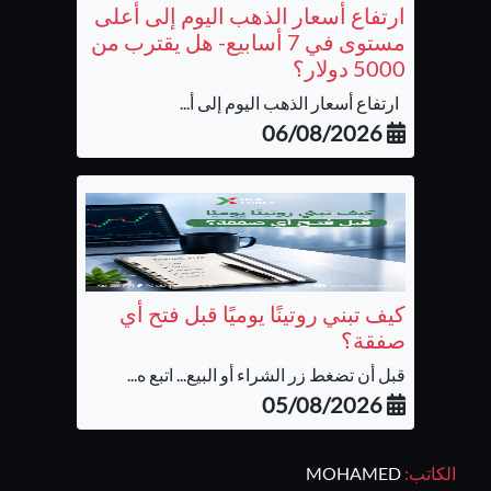
ارتفاع أسعار الذهب اليوم إلى أعلى
مستوى في 7 أسابيع- هل يقترب من
5000 دولار؟
ارتفاع أسعار الذهب اليوم إلى أ...
06/08/2026
كيف تبني روتينًا يوميًا قبل فتح أي
صفقة؟
قبل أن تضغط زر الشراء أو البيع... اتبع ه...
05/08/2026
الكاتب:
MOHAMED