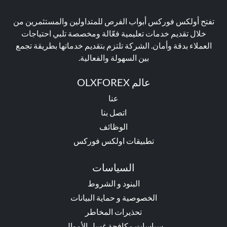
تفتح أولكس فوركس أبواب الفرص للمتداولين والمستثمرين من
خلال تقديم خدمات تعليمية فعّالة ومخصصة تلبي احتياجات
العملاء بدقة وأمان. الشركة تلتزم بتقديم خدماتها بطريقة تجمع
بين السهولة والفعالية.
عالم OLXFOREX
عنا
اتصل بنا
الوظائف
تطبيقات اولكس فوركس
السياسات
البنود و الشروط
الخصوصية و حماية البيانات
تحذيرات المخاطر
سياسات مكافحة غسل الأموال