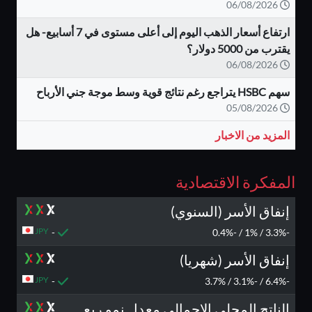
06/08/2026
ارتفاع أسعار الذهب اليوم إلى أعلى مستوى في 7 أسابيع- هل
يقترب من 5000 دولار؟
06/08/2026
سهم HSBC يتراجع رغم نتائج قوية وسط موجة جني الأرباح
05/08/2026
المزيد من الاخبار
المفكرة الاقتصادية
إنفاق الأسر (السنوي)
JPY
-
-3.3% / 1% / -0.4%
إنفاق الأسر (شهريا)
JPY
-
-6.4% / -3.1% / 3.7%
الناتج المحلي الإجمالي معدل نمو ربع