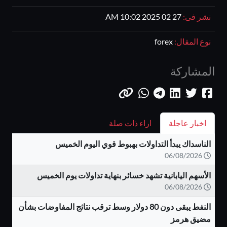
نشر فى:
27 02 2025 10:02 AM
نوع المقال:
forex
المشاركة
اخبار عاجلة
اراء ذات صلة
الناسداك يبدأ التداولات بهبوط قوي اليوم الخميس
06/08/2026
الأسهم اليابانية تشهد خسائر بنهاية تداولات يوم الخميس
06/08/2026
النفط يبقى دون 80 دولار وسط ترقب نتائج المفاوضات بشأن
مضيق هرمز