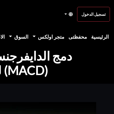
تسجيل الدخول
الرئيسية
محفظتى
متجر اولكس
السوق
الا
(MACD) للحصول على اقوى صفقات تداول