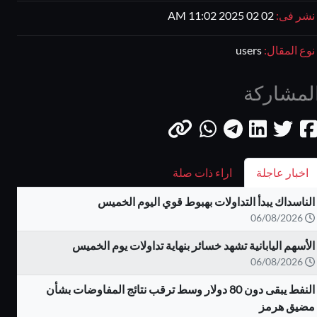
نشر فى:
02 02 2025 11:02 AM
نوع المقال:
users
لمشاركة
اخبار عاجلة
اراء ذات صلة
الناسداك يبدأ التداولات بهبوط قوي اليوم الخميس
06/08/2026
الأسهم اليابانية تشهد خسائر بنهاية تداولات يوم الخميس
06/08/2026
النفط يبقى دون 80 دولار وسط ترقب نتائج المفاوضات بشأن
مضيق هرمز