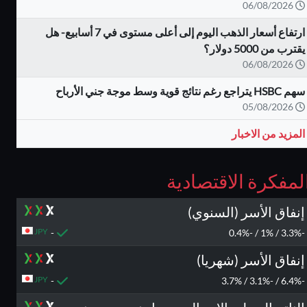
06/08/2026
ارتفاع أسعار الذهب اليوم إلى أعلى مستوى في 7 أسابيع- هل
يقترب من 5000 دولار؟
06/08/2026
سهم HSBC يتراجع رغم نتائج قوية وسط موجة جني الأرباح
05/08/2026
المزيد من الاخبار
لمفكرة الاقتصادية
إنفاق الأسر (السنوي)
JPY
-
-3.3% / 1% / -0.4%
إنفاق الأسر (شهريا)
JPY
-
-6.4% / -3.1% / 3.7%