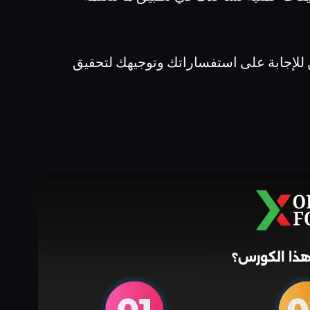
للإجابة على استفساراتك وتوجيهك لتحقيق