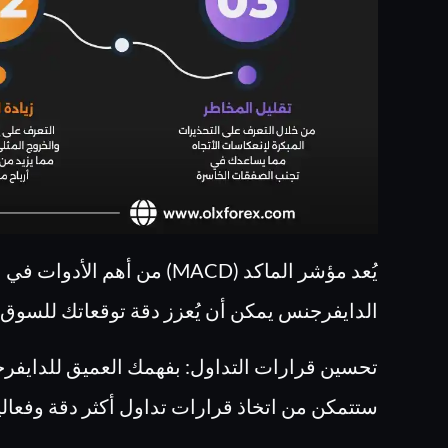
يُعد مؤشر الماكد (MACD) من أ
الدايفرجنس يمكن أن يُعزز دقة توقعاتك للسوق
تحسين قرارات التداول: بفهمك العميق للدايفر
ستتمكن من اتخاذ قرارات تداول أكثر دقة وفعالي