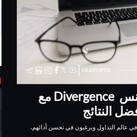
ا
كيفية استخدام الدايفرجنس Divergence مع
في عالم التداول ويرغبون في تحسن أدائهم،