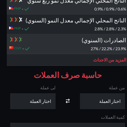
الناتج المحلي الإجمالي معدل نمو ربع سنوي
PHP
-
0.6% / 0.9% / 0.9%
الناتج المحلي الإجمالي معدل النمو (السنوي)
PHP
-
2.3% / 2.8% / 2.8%
الصادرات (السنوي)
CNY
-
23.9% / 22.2% / 27%
المزيد من الاحداث
حاسبة صرف العملات
من عملة
لى عملة
كمية العملات