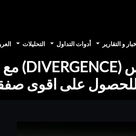
خبار و التقارير
أدوات التداول
التحليلات
العر
دمج الدايف