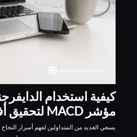
مؤشر MACD لتحقيق أفضل النتائج
يسعي العديد من المتداولين لفهم أسرار النجاح 