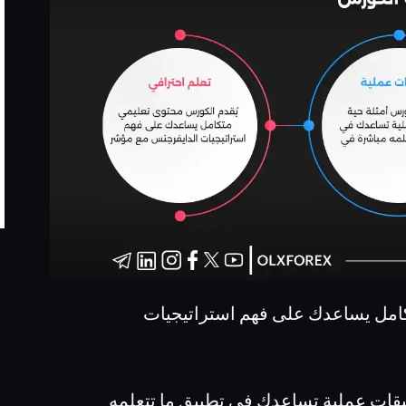
كامل يساعدك على فهم استراتيجيات
يقات عملية تساعدك في تطبيق ما تتعلمه