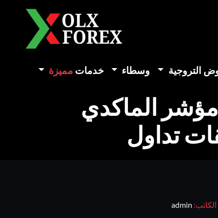
وض التروجية
وسطاء
خدمات
مميزة
رجنس (DIVERGENCE) مع مؤشر الماكدي
الكاتب:
admin