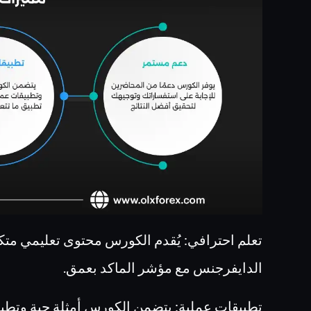
تعلم احترافي: يُقدم الكورس محتوى تعليمي مت
الدايفرجنس مع مؤشر الماكد بعمق.
تطبيقات عملية: يتضمن الكورس أمثلة حية وتطب