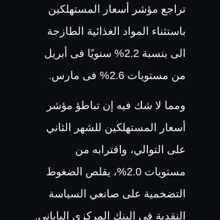
تراجع مؤشر أسعار المستهلكين
باستثناء المواد الغذائية الطازجة
الى بنسبة 2.2% سنويًا فى أبريل
من مستويات 2.6% فى مارس
.
ومما لا شك فيه إن تباطؤ مؤشر
أسعار المستهلكين للشهر الثاني
على التوالي، واقترابه من
مستويات 2.0%، يقلص الضغوط
التضخمية على صانعي السياسة
النقدية فى البنك المركزي الياباني
.