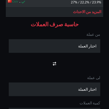
CNY
-
23.9% / 22.2% / 27%
المزيد من الاحداث
حاسبة صرف العملات
من عملة
لى عملة
كمية العملات