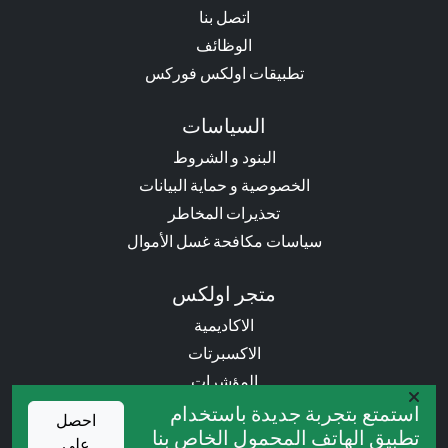
اتصل بنا
الوظائف
تطبيقات اولكس فوركس
السياسات
البنود و الشروط
الخصوصية و حماية البيانات
تحذيرات المخاطر
سياسات مكافحة غسل الأموال
متجر اولكس
الاكاديمية
الاكسبرتات
المؤشرات
الكتب
استمتع بتجربة جديدة باستخدام
احصل
تطبيق الهاتف المحمول الخاص بنا
على