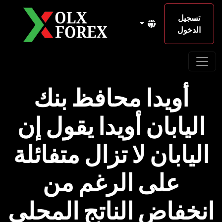
تسجيل
الدخول
أويدا محافظ بنك
اليابان أويدا يقول إن
اليابان لا تزال متفائلة
على الرغم من
انخفاض الناتج المحلي