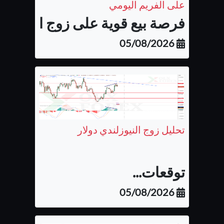
على الفريم اليومي
فرصة بيع قوية على زوج اليورو كن
05/08/2026
تحليل زوج النيوزلندي دولار
توقعات...
05/08/2026