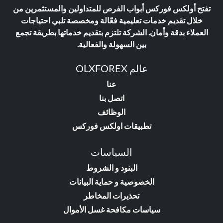
تفتح أولكس فوركس أبواب الفرص للمتداولين والمستثمرين من
خلال تقديم خدمات تعليمية فعّالة ومخصصة تلبي احتياجات
العملاء بدقة وأمان. الشركة تلتزم بتقديم خدماتها بطريقة تجمع
بين السهولة والفعالية.
عالم OLXFOREX
عنا
اتصل بنا
الوظائف
تطبيقات اولكس فوركس
السياسات
البنود و الشروط
الخصوصية و حماية البيانات
تحذيرات المخاطر
سياسات مكافحة غسل الأموال