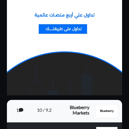
Blueberry
1
9.2 / 10
Markets