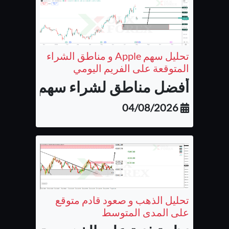
تحليل سهم Apple و مناطق الشراء
المتوقعة على الفريم اليومي
أفضل مناطق لشراء سهم شركة أب
04/08/2026
تحليل الذهب و صعود قادم متوقع
على المدى المتوسط