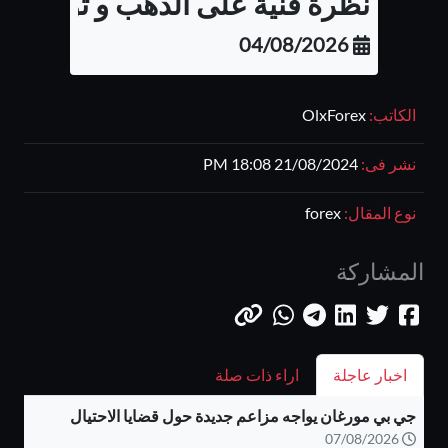
نظرة فنية على الذهب و توقع الح
04/08/2026
الكاتب:
OlxForex
نشر فى:
21/08/2024 18:08 PM
نوع المقال:
forex
المشاركة
اخبار عاجلة
اراء ذات صلة
جي بي مورغان يواجه مزاعم جديدة حول قضايا الاحتيال
07/08/2026