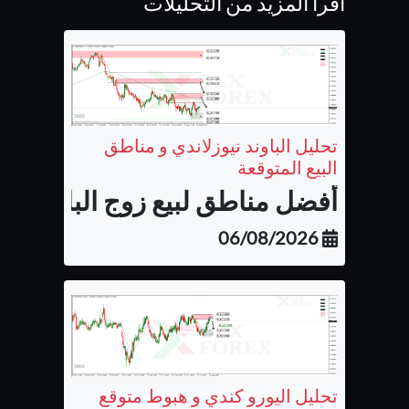
اقرأ المزيد من التحليلات
تحليل الباوند نيوزلاندي و مناطق
البيع المتوقعة
أفضل مناطق لبيع زوج الباوند نيوزل
06/08/2026
تحليل اليورو كندي و هبوط متوقع