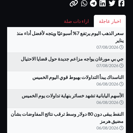
اخبار عاجلة
اراء ذات صلة
سعر الذهب اليوم يرتفع 7% أسبوعيًا ويتجه لأفضل أداء منذ
يناير
07/08/2026
جي بي مورغان يواجه مزاعم جديدة حول قضايا الاحتيال
07/08/2026
الناسداك يبدأ التداولات بهبوط قوي اليوم الخميس
06/08/2026
الأسهم اليابانية تشهد خسائر بنهاية تداولات يوم الخميس
06/08/2026
النفط يبقى دون 80 دولار وسط ترقب نتائج المفاوضات بشأن
مضيق هرمز
06/08/2026