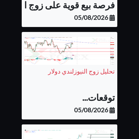
فرصة بيع قوية على زوج اليورو كن
05/08/2026
تحليل زوج النيوزلندي دولار
توقعات...
05/08/2026