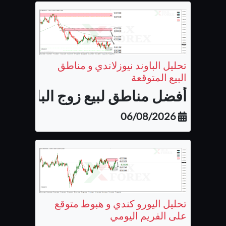
تحليل الباوند نيوزلاندي و مناطق
البيع المتوقعة
أفضل مناطق لبيع زوج الباوند نيوزل
06/08/2026
تحليل اليورو كندي و هبوط متوقع
على الفريم اليومي