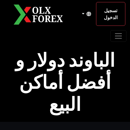
تسجيل
الدخول
الباوند دولار و
أفضل أماكن
البيع