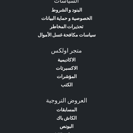
السياسات
البنود و الشروط
الخصوصية و حماية البيانات
تحذيرات المخاطر
سياسات مكافحة غسل الأموال
متجر اولكس
الاكاديمية
الاكسبرتات
المؤشرات
الكتب
العروض التروجية
المسابقات
الكاش باك
البونص