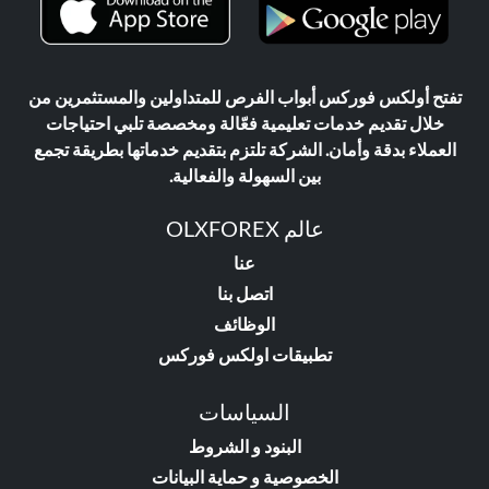
تفتح أولكس فوركس أبواب الفرص للمتداولين والمستثمرين من
خلال تقديم خدمات تعليمية فعّالة ومخصصة تلبي احتياجات
العملاء بدقة وأمان. الشركة تلتزم بتقديم خدماتها بطريقة تجمع
بين السهولة والفعالية.
عالم OLXFOREX
عنا
اتصل بنا
الوظائف
تطبيقات اولكس فوركس
السياسات
البنود و الشروط
الخصوصية و حماية البيانات