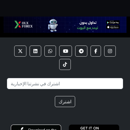
اشترك