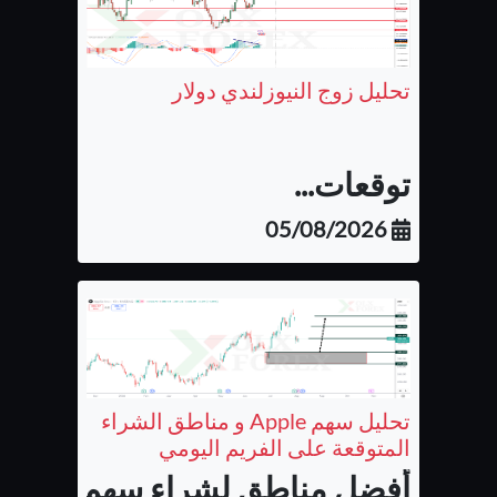
تحليل زوج النيوزلندي دولار
توقعات...
05/08/2026
تحليل سهم Apple و مناطق الشراء
المتوقعة على الفريم اليومي
أفضل مناطق لشراء سهم شركة أب