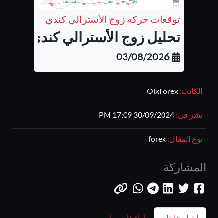
توقعات حركة زوج الأسترالي كندي
تحليل زوج الأسترالي كندي...
03/08/2026
الكاتب:
OlxForex
نشر فى:
30/09/2024 17:09 PM
نوع المقال:
forex
المشاركة
اخبار عاجلة
اراء ذات صلة