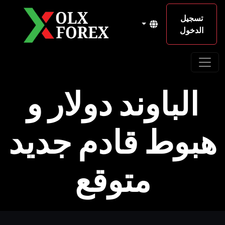
تسجيل
الدخول
الباوند دولار و
هبوط قادم جديد
متوقع