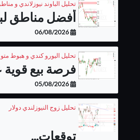
تحليل الباوند نيوزلاندي و مناطق
أفضل مناطق لبيع 
06/08/2026
تحليل اليورو كندي و هبوط متو
فرصة بيع قوية ع
05/08/2026
تحليل زوج النيوزلندي دولار
توقعات...