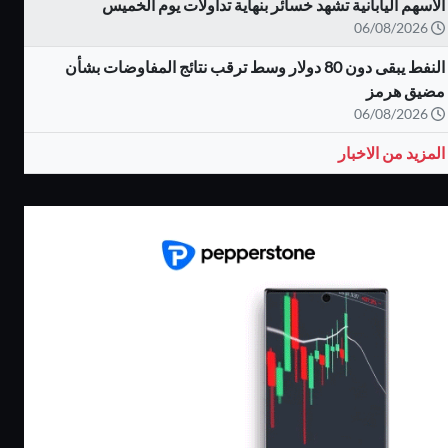
الأسهم اليابانية تشهد خسائر بنهاية تداولات يوم الخميس
06/08/2026
النفط يبقى دون 80 دولار وسط ترقب نتائج المفاوضات بشأن
مضيق هرمز
06/08/2026
المزيد من الاخبار
كاش باك يصل الى
بونص 100% على
80%
الايداع