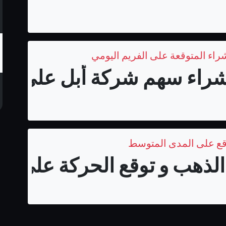
اء سهم شركة أبل على المد
قع على المدى المتوسط
لذهب و توقع الحركة على الم