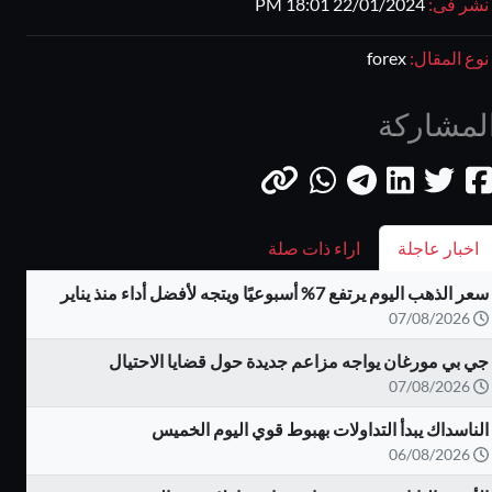
نشر فى:
22/01/2024 18:01 PM
نوع المقال:
forex
لمشاركة
اخبار عاجلة
اراء ذات صلة
سعر الذهب اليوم يرتفع 7% أسبوعيًا ويتجه لأفضل أداء منذ يناير
07/08/2026
جي بي مورغان يواجه مزاعم جديدة حول قضايا الاحتيال
07/08/2026
الناسداك يبدأ التداولات بهبوط قوي اليوم الخميس
06/08/2026