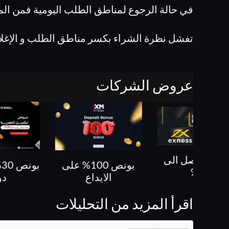
في حالة الرجوع لمناطق الطلب اليومية فمن الم
تفشل نظرة الشراء بكسر مناطق الطلب و الإغلاق
عروض الشركات
بونص 100% على
بونص 30% حتى 500
كل ص
الايداع
دولار
اقرأ المزيد من التحليلات