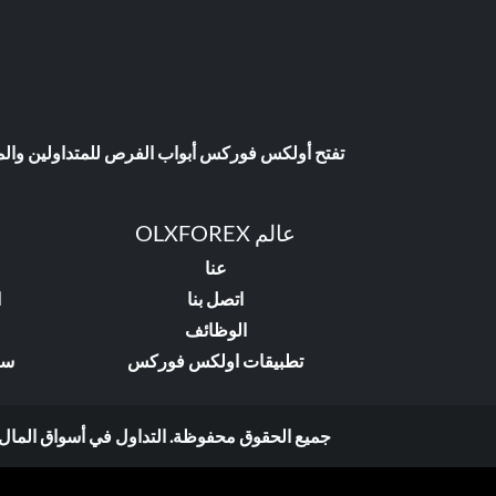
تفتح أولكس فوركس أبواب الفرص للمتداولين والمست
عالم OLXFOREX
عنا
اتصل بنا
ا
الوظائف
تطبيقات اولكس فوركس
سي
جميع الحقوق محفوظة. التداول في أسواق المال ينط