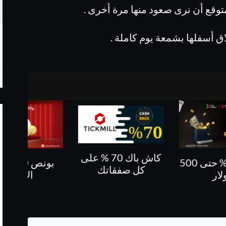
توقع أن نرى صعود منها مرة أخرى .
 أسفلها بشمعة يوم كاملة .
كاش باك 70 % على
بونص 10 % على
كاش باك حتى 60%
فقاتك
الايداع