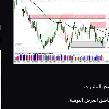
ا
ضح بالتشارت
اطق العرض اليومية .