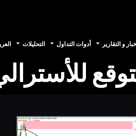
خبار و التقارير
أدوات التداول
التحليلات
العر
وقع للأسترالي