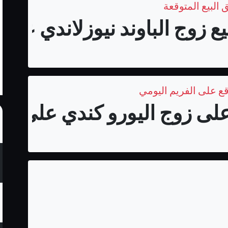
 البيع المتوقعة
زوج الباوند نيوزلاندي على فري
قع على الفريم اليومي
لى زوج اليورو كندي على الفر