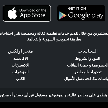
ثمرين من خلال تقديم خدمات تعليمية فعّالة ومخصصة تلبي احتياجات ال
بطريقة تجمع بين السهولة والفعالية.
السياسات
متجر اولكس
البنود و الشروط
الاكاديمية
لخصوصية و حماية البيانات
الاكسبرتات
تحذيرات المخاطر
المؤشرات
اسات مكافحة غسل الأموال
الكتب
وي على مخاطر عالية، والموقع غير مسؤول عن أي خسائر أو محتوى إعلاني ت