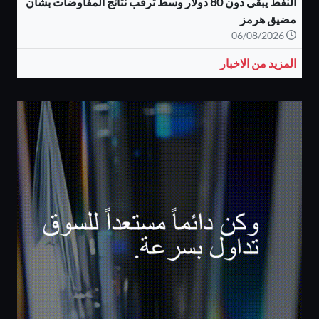
النفط يبقى دون 80 دولار وسط ترقب نتائج المفاوضات بشأن
مضيق هرمز
06/08/2026
المزيد من الاخبار