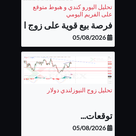
تحليل اليورو كندي و هبوط متوقع
على الفريم اليومي
فرصة بيع قوية على زوج اليورو كن
05/08/2026
تحليل زوج النيوزلندي دولار
توقعات...
05/08/2026