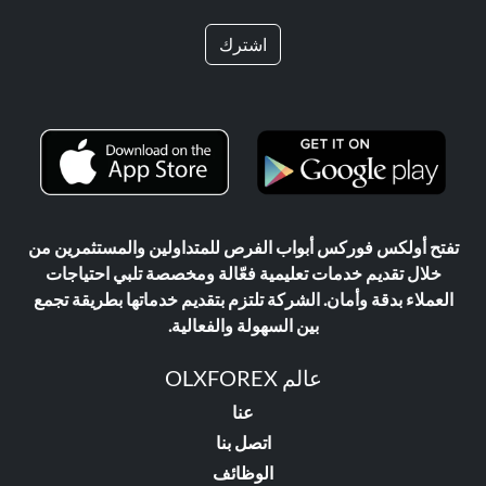
اشترك
تفتح أولكس فوركس أبواب الفرص للمتداولين والمستثمرين من
خلال تقديم خدمات تعليمية فعّالة ومخصصة تلبي احتياجات
العملاء بدقة وأمان. الشركة تلتزم بتقديم خدماتها بطريقة تجمع
بين السهولة والفعالية.
عالم OLXFOREX
عنا
اتصل بنا
الوظائف