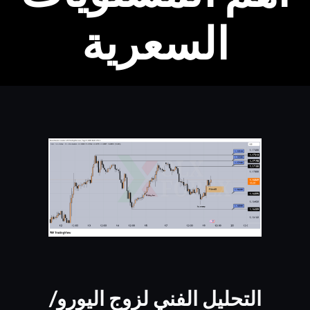
السعرية
التحليل الفني لزوج اليورو/