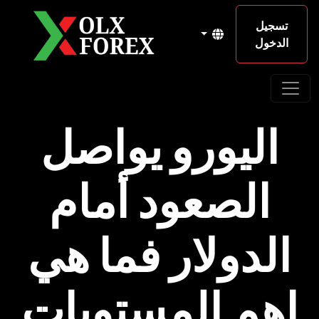
تسجيل
الدخول
اليورو يواصل
الصعود أمام
الدولار فما هي
اهم المستويات