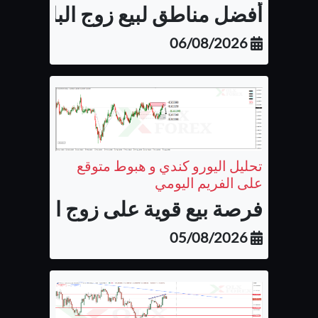
أفضل مناطق لبيع زوج الباوند نيوزل
06/08/2026
تحليل اليورو كندي و هبوط متوقع
على الفريم اليومي
فرصة بيع قوية على زوج اليورو كن
05/08/2026