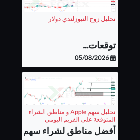
تحليل زوج النيوزلندي دولار
توقعات...
05/08/2026
تحليل سهم Apple و مناطق الشراء
المتوقعة على الفريم اليومي
أفضل مناطق لشراء سهم شركة أب