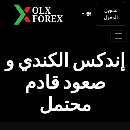
تسجيل
الدخول
إندكس الكندي و
صعود قادم
محتمل