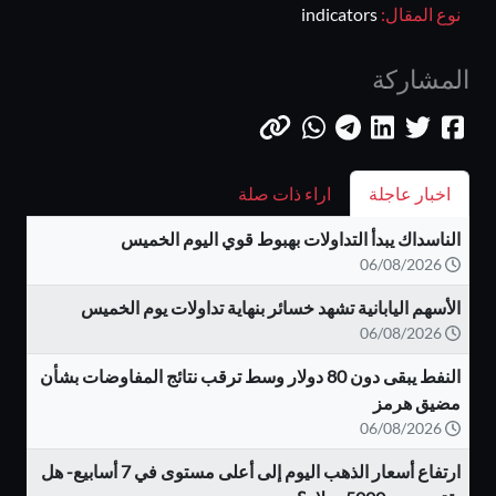
نوع المقال:
indicators
المشاركة
اخبار عاجلة
اراء ذات صلة
الناسداك يبدأ التداولات بهبوط قوي اليوم الخميس
06/08/2026
الأسهم اليابانية تشهد خسائر بنهاية تداولات يوم الخميس
06/08/2026
النفط يبقى دون 80 دولار وسط ترقب نتائج المفاوضات بشأن
مضيق هرمز
06/08/2026
ارتفاع أسعار الذهب اليوم إلى أعلى مستوى في 7 أسابيع- هل