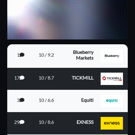
Blueberry
1
9.2 / 10
Markets
17
8.7 / 10
TICKMILL
3
6.6 / 10
Equiti
29
8.6 / 10
EXNESS