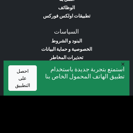
الوظائف
تطبيقات اولكس فوركس
السياسات
البنود و الشروط
الخصوصية و حماية البيانات
تحذيرات المخاطر
سياسات مكافحة غسل الأموال
استمتع بتجربة جديدة باستخدام
احصل
تطبيق الهاتف المحمول الخاص بنا
على
متجر اولكس
التطبيق
الاكاديمية
الاكسبرتات
المؤشرات
الكتب
العروض التروجية