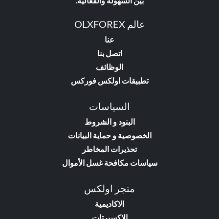
بين السهولة والفعالية.
عالم OLXFOREX
عنا
اتصل بنا
الوظائف
تطبيقات اولكس فوركس
السياسات
البنود و الشروط
الخصوصية و حماية البيانات
تحذيرات المخاطر
سياسات مكافحة غسل الأموال
متجر اولكس
الاكاديمية
الاكسبرتات