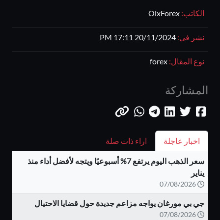
الكاتب:
OlxForex
نشر فى:
20/11/2024 17:11 PM
نوع المقال:
forex
المشاركة
اخبار عاجلة
اراء ذات صلة
سعر الذهب اليوم يرتفع 7% أسبوعيًا ويتجه لأفضل أداء منذ
يناير
07/08/2026
جي بي مورغان يواجه مزاعم جديدة حول قضايا الاحتيال
07/08/2026