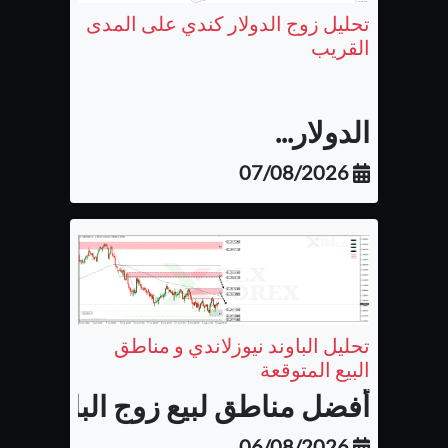
تحليل زوج الدولار كندي على المدى
القريب
الدولار...
07/08/2026
تحليل الباوند نيوزلاندي و مناطق
البيع المتوقعة
أفضل مناطق لبيع زوج الباوند نيوزل
06/08/2026