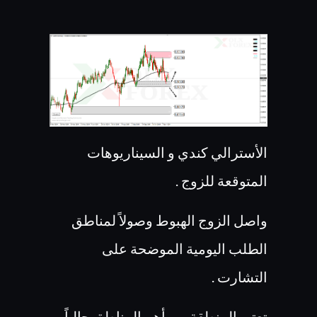
الأسترالي كندي و السيناريوهات
المتوقعة للزوج .
واصل الزوج الهبوط وصولاً لمناطق
الطلب اليومية الموضحة على
التشارت .
تعتبر المنطقة من أهم المناطق حالياً