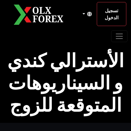
تسجيل
الدخول
الأسترالي كندي
و السيناريوهات
المتوقعة للزوج