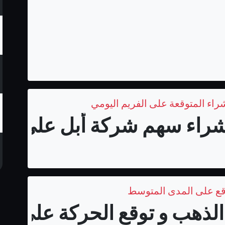
اء سهم شركة أبل على المد
قع على المدى المتوسط
لذهب و توقع الحركة على الم