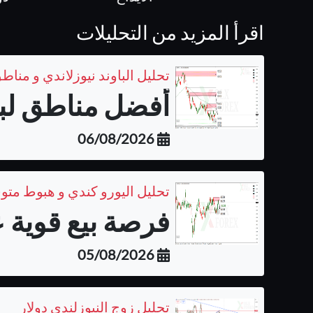
اقرأ المزيد من التحليلات
تحليل الباوند نيوزلاندي و مناطق
أفضل مناطق لبيع 
06/08/2026
تحليل اليورو كندي و هبوط متو
فرصة بيع قوية ع
05/08/2026
تحليل زوج النيوزلندي دولار