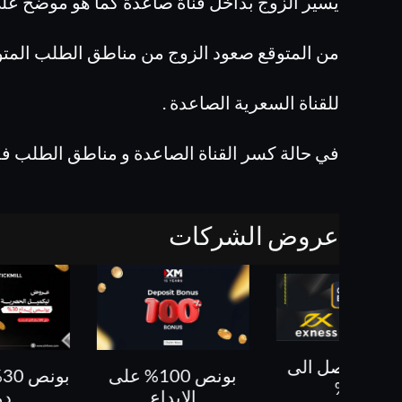
يسير الزوج بداخل قناة صاعدة كما هو موضح عل
من المتوقع صعود الزوج من مناطق الطلب المتو
للقناة السعرية الصاعدة .
في حالة كسر القناة الصاعدة و مناطق الطلب فمن 
عروض الشركات
بونص 100% على
بونص 30% حتى 500
كل ص
الايداع
دولار