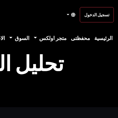
تسجيل الدخول
الرئيسية
محفظتى
متجر اولكس
السوق
الا
تحليل ال