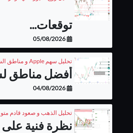
توقعات...
05/08/2026
تحليل سهم Apple و مناطق الشراء المتوقعة على الفريم اليومي
أفضل مناطق لشر
04/08/2026
تحليل الذهب و صعود قادم متو
نظرة فنية على ا