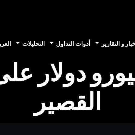
خبار و التقارير
أدوات التداول
التحليلات
العر
يورو دولار عل
القصير