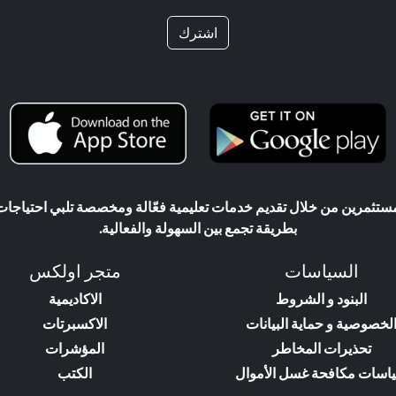
اشترك
ثمرين من خلال تقديم خدمات تعليمية فعّالة ومخصصة تلبي احتياجات ال
بطريقة تجمع بين السهولة والفعالية.
السياسات
متجر اولكس
البنود و الشروط
الاكاديمية
لخصوصية و حماية البيانات
الاكسبرتات
تحذيرات المخاطر
المؤشرات
اسات مكافحة غسل الأموال
الكتب