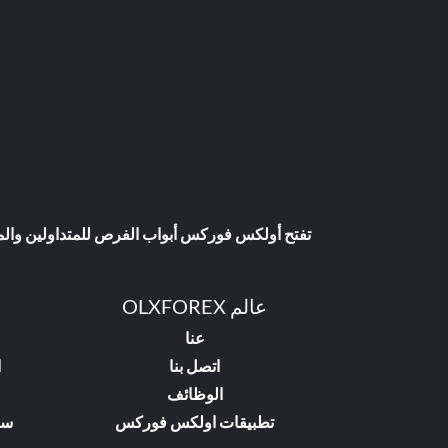
تفتح أولكس فوركس أبواب الفرص للمتداولين والمست
عالم OLXFOREX
عنا
اتصل بنا
ا
الوظائف
تطبيقات اولكس فوركس
سي