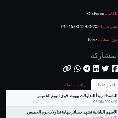
الكاتب:
OlxForex
نشر فى:
12/03/2024 15:03 PM
نوع المقال:
forex
لمشاركة
اخبار عاجلة
اراء ذات صلة
الناسداك يبدأ التداولات بهبوط قوي اليوم الخميس
06/08/2026
الأسهم اليابانية تشهد خسائر بنهاية تداولات يوم الخميس
06/08/2026