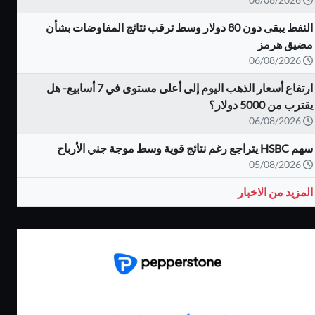
النفط يبقى دون 80 دولار وسط ترقب نتائج المفاوضات بشأن
مضيق هرمز
06/08/2026
ارتفاع أسعار الذهب اليوم إلى أعلى مستوى في 7 أسابيع- هل
يقترب من 5000 دولار؟
06/08/2026
سهم HSBC يتراجع رغم نتائج قوية وسط موجة جني الأرباح
05/08/2026
المزيد من الاخبار
كاش باك يصل الى
بونص 100% على
80%
الايداع