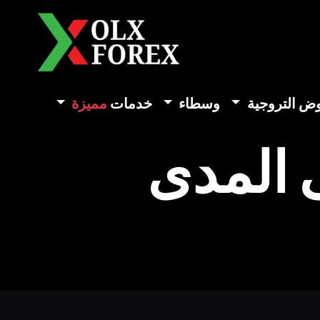
وض التروجية
وسطاء
خدمات
مميزة
ى المدى